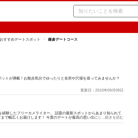
おすすめデートスポット
鎌倉デートコース
ポットが満載！お散歩気分でゆったりと名所や穴場を巡ってみませんか？
更新日：2010年09月09日
影を経験したフリーカメライター。 話題の最新スポットからあまり知られて
まで幅広くお届けします！ 今度のデートが最高の思い出になりますよう
...続きを読む