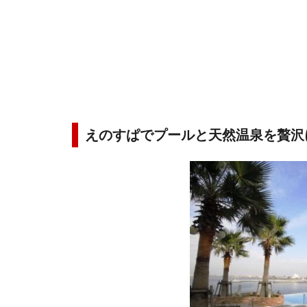
えのすぱでプールと天然温泉を贅沢