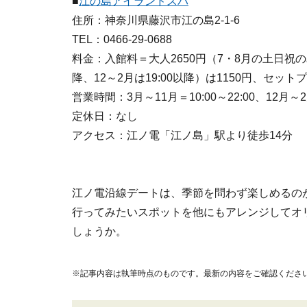
■
江の島アイランドスパ
住所：神奈川県藤沢市江の島2-1-6
TEL：0466-29-0688
料金：入館料＝大人2650円（7・8月の土日祝のみ
降、12～2月は19:00以降）は1150円、セッ
営業時間：3月～11月＝10:00～22:00、12月～
定休日：なし
アクセス：江ノ電「江ノ島」駅より徒歩14分
江ノ電沿線デートは、季節を問わず楽しめるの
行ってみたいスポットを他にもアレンジしてオ
しょうか。
※記事内容は執筆時点のものです。最新の内容をご確認くださ