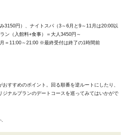
3150円）、ナイトスパ（3～6月と9～11月は20:00以
トプラン（入館料+食事）＝大人3450円～
2月＝11:00～21:00 ※最終受付は終了の1時間前
がおすすめのポイント。回る順番を逆ルートにしたり、
リジナルプランのデートコースを巡ってみてはいかがで
い。