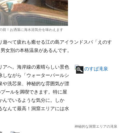
の前！お洒落に海水浴気分を味わえます
り遊べて疲れも癒せる江の島アイランドスパ「えのす
、男女別の本格温泉があるんです。
リアへ。海岸線の素晴らしい景色
泳しながら「ウォーターパールシ
泉や洗芯泉、神秘的な雰囲気が漂
のプールを満喫できます。特に屋
かんでいるような気分に。しか
るなんて最高！洞窟エリアには水
神秘的な洞窟エリアの滝泉