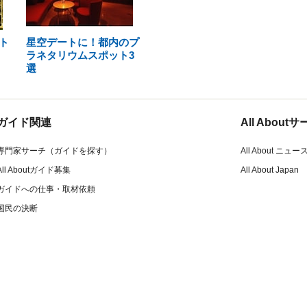
ト
星空デートに！都内のプ
ラネタリウムスポット3
選
ガイド関連
All Abou
専門家サーチ（ガイドを探す）
All About ニュー
All Aboutガイド募集
All About Japan
ガイドへの仕事・取材依頼
国民の決断