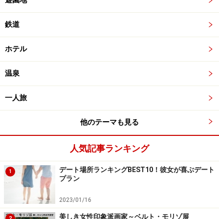
遊園地
鉄道
ホテル
温泉
一人旅
他のテーマも見る
人気記事ランキング
デート場所ランキングBEST10！彼女が喜ぶデート
1
プラン
2023/01/16
美しき女性印象派画家～ベルト・モリゾ展
2