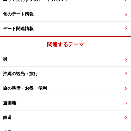
旬のデート情報
デート関連情報
関連するテーマ
街
沖縄の観光・旅行
旅の準備・お得・便利
遊園地
鉄道