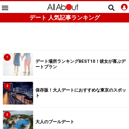
デート 人気記事ランキング
1
デート場所ランキングBEST10！彼女が喜ぶデ
ートプラン
2
保存版！大人デートにおすすめな東京のスポッ
ト
3
大人のプールデート