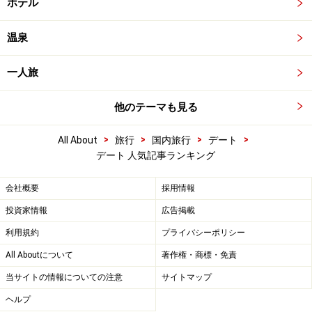
ホテル
温泉
一人旅
他のテーマも見る
>
>
>
>
All About
旅行
国内旅行
デート
デート 人気記事ランキング
会社概要
採用情報
投資家情報
広告掲載
利用規約
プライバシーポリシー
All Aboutについて
著作権・商標・免責
当サイトの情報についての注意
サイトマップ
ヘルプ