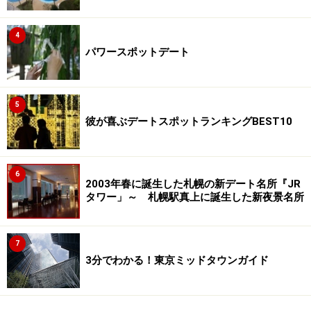
4
パワースポットデート
5
彼が喜ぶデートスポットランキングBEST10
6
2003年春に誕生した札幌の新デート名所『JR
タワー」～ 札幌駅真上に誕生した新夜景名所
7
3分でわかる！東京ミッドタウンガイド