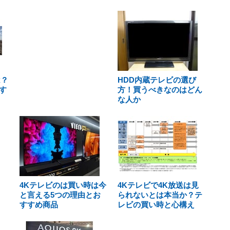
は？
HDD内蔵テレビの選び
す
方！買うべきなのはどん
な人か
4Kテレビのは買い時は今
4Kテレビで4K放送は見
と言える5つの理由とお
られないとは本当か？テ
すすめ商品
レビの買い時と心構え