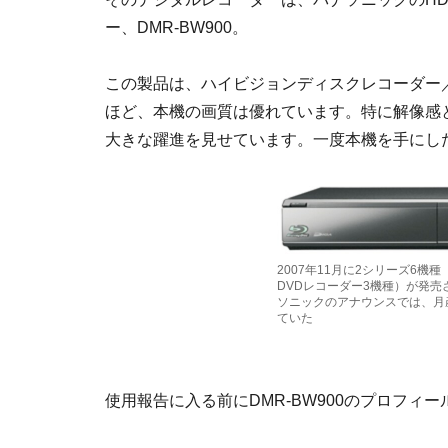
ー、DMR-BW900。
この製品は、ハイビジョンディスクレコーダー
ほど、本機の画質は優れています。特に解像感
大きな躍進を見せています。一度本機を手にし
2007年11月に2シリーズ6
DVDレコーダー3機種）が発売さ
ソニックのアナウンスでは、月
ていた
使用報告に入る前にDMR-BW900のプロフィ