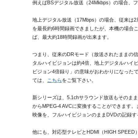
例えばBSデジタル放送（24Mkbps）の場合
地上デジタル放送（17Mbps）の場合、従来は
を最長約6時間録画できましたが、本機の場合この
ば、最大約18時間録画が出来ます。
つまり、従来のDRモード（放送されたままの信号
タルハイビジョンは約4倍、地上デジタルハイ
ビジョン4倍録り」の意味がおわかりになった
ては、
こちら
をご覧下さい。
新シリーズは、5.1chサラウンド放送もそのま
からMPEG-4 AVCに変換することができま
映像を、フルハイビジョンのままDVDの記録す
他にも、対応型テレビとHDMI（HIGH SPE