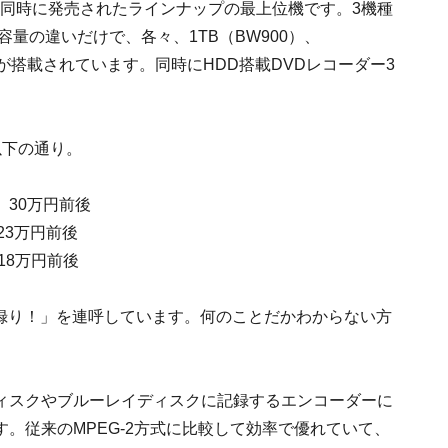
00と同時に発売されたラインナップの最上位機です。3機種
量の違いだけで、各々、1TB（BW900）、
HDDが搭載されています。同時にHDD搭載DVDレコーダー3
以下の通り。
格 30万円前後
3万円前後
8万円前後
倍録り！」を連呼しています。何のことだかわからない方
ィスクやブルーレイディスクに記録するエンコーダーに
使います。従来のMPEG-2方式に比較して効率で優れていて、