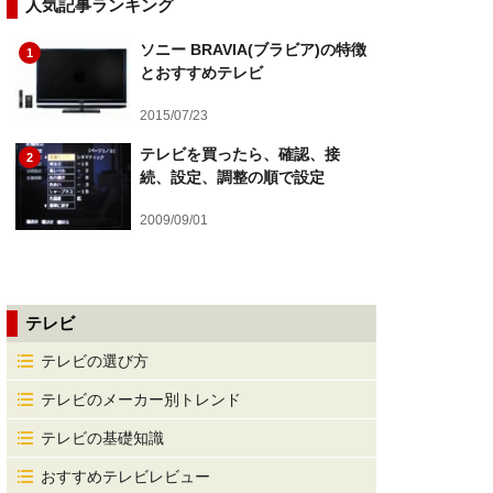
人気記事ランキング
ソニー BRAVIA(ブラビア)の特徴
1
とおすすめテレビ
2015/07/23
テレビを買ったら、確認、接
2
続、設定、調整の順で設定
2009/09/01
テレビ
テレビの選び方
テレビのメーカー別トレンド
テレビの基礎知識
おすすめテレビレビュー