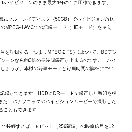
、フルハイビジョンのまま最大4分の１に圧縮できます。
2層式ブルーレイディスク（50GB）でハイビジョン放送
MPEG-4 AVCでの記録モード（HEモード）を使え
を記録する。つまりMPEG-2 TS）に比べて、BSデジ
ビジョンなら約3倍の長時間録画が出来るのです。「ハイ
でしょうか。本機の録画モードと録画時間の詳細につい
ま記録ができます。HDDにDRモードで録画した番組を後
す。また、パナソニックのハイビジョンムービーで撮影した
ることもできます。
ED）で接続すれば、８ビット（256階調）の映像信号を12