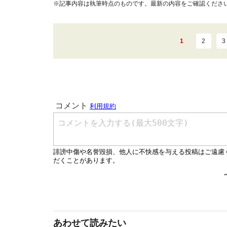
※記事内容は執筆時点のものです。最新の内容をご確認くださ
1
2
3
あわせて読みたい