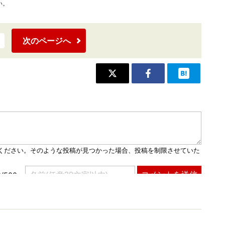
い。
次のページへ