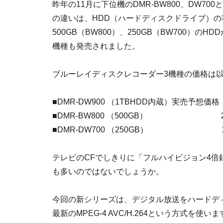
昨年の11月に下位機のDMR-BW800、DW7
の違いは、HDD（ハードディスクドライブ）の容
500GB（BW800）、250GB（BW700）の
機種も発売されました。
ブルーレイディスクレコーダー3機種の価格は
■DMR-DW900 （1TBHDD内蔵）実売予想価
■DMR-BW800 （500GB） 2
■DMR-DW700 （250GB） 1
テレビのCFでしきりに「フルハイビジョン4
も多いのではないでしょうか。
今回の新シリーズは、デジタル放送をハードデ
最新のMPEG-4 AVC/H.264という方式を