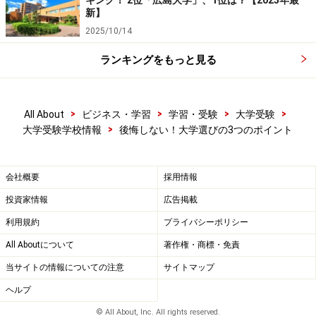
キング！ 2位「広島大学」、1位は？【2025年最
新】
2025/10/14
ランキングをもっと見る
>
>
>
>
All About
ビジネス・学習
学習・受験
大学受験
>
大学受験学校情報
後悔しない！大学選びの3つのポイント
会社概要
採用情報
投資家情報
広告掲載
利用規約
プライバシーポリシー
All Aboutについて
著作権・商標・免責
当サイトの情報についての注意
サイトマップ
ヘルプ
© All About, Inc. All rights reserved.