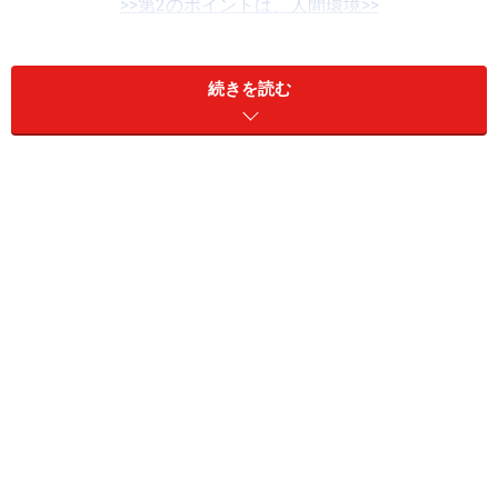
>>第2のポイントは、人間環境>>
続きを読む
※記事内容は執筆時点のものです。最新の内容をご確認くださ
い。