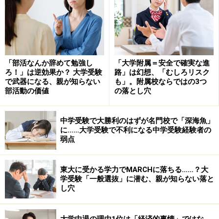
「部活なんか辞めて勉強し
「大学附属＝安全で確実な進
ろ！」は逆効果か？ 大学受験
路」は幻想、「むしろリスク
で武器になる、親が知らない
も」。附属校ならではの3つ
部活動の価値
の落とし穴
中学受験で大勝利のはずが名門校で「深海魚」
に……大学受験で不利になる中学受験経験者の
弱点
東大に受かる学力でMARCHに落ちる……？大
学受験「一般選抜」に潜む、親が知らない落と
し穴