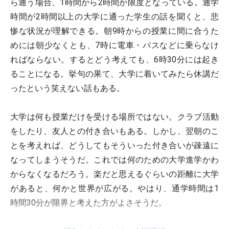
ら通う場合、1時間から2時間が限度となっている。通学
時間が2時間以上の大学に通った学生の話を聞くと、悲
惨な状況が理解できる。朝9時からの授業に間に合うた
めには朝少なくとも、7時に電車・バスなどに乗らなけ
ればならない。するとどう考えても、6時30分には起き
ることになる。挙句の果て、大学に着いてみたら休講だ
ったという笑えない話もある。
大学は何も授業だけを受ける場所ではない。クラブ活動
をしたり、友人との付き合いもある。しかし、翌朝のこ
とを考えれば、どうしてもそういった付き合いが疎遠に
なってしまうそうだ。これでは何のための大学進学かわ
からなくなるだろう。楽だと思えるぐらいの距離に大学
があると、何かと世界が広がる。やはり、通学時間は1
時間30分が限界と考えた方がよさそうだ。