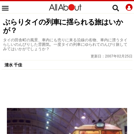
ぶらりタイの列車に揺られる旅はいか
が？
タイの田舎町の風景、車内にも売りに来る沿線の名物、車内に漂うタイ
らしいのんびりした雰囲気。一度タイの列車にゆられてのんびり旅して
みてはいかがでしょうか？
更新日：
2007年02月25日
清水 千佳