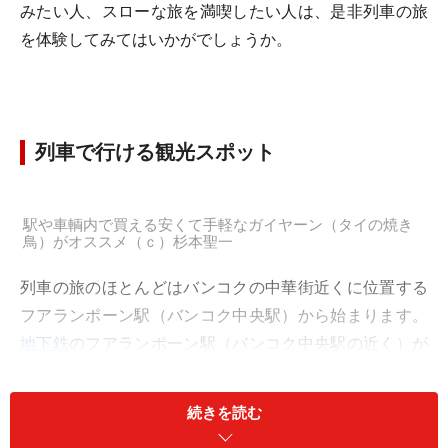
みたい人、スローな旅を満喫したい人は、是非列車の旅
を体験してみてはいかがでしょうか。
列車で行ける観光スポット
駅や車輌内で買える安くて手軽なガイヤーン（タイの焼き
鳥）がオススメ（ｃ）杉本聖一
列車の旅のほとんどはバンコクの中華街近くに位置する
フアランポーン駅（バンコク中央駅）から始まります。
地下鉄
のフアランポーン駅（バンコク中央駅の近く）が
出来たので、バンコク市内からのアクセスも便利になり
ました。
続きを読む