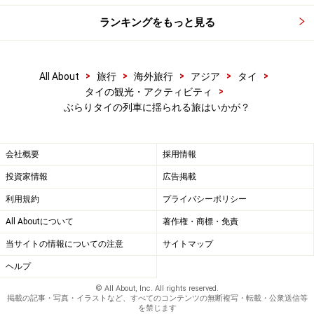
ランキングをもっと見る
>
>
>
>
>
All About
旅行
海外旅行
アジア
タイ
>
タイの観光・アクティビティ
ぶらりタイの列車に揺られる旅はいかが？
会社概要
採用情報
投資家情報
広告掲載
利用規約
プライバシーポリシー
All Aboutについて
著作権・商標・免責
当サイトの情報についての注意
サイトマップ
ヘルプ
© All About, Inc. All rights reserved.
掲載の記事・写真・イラストなど、すべてのコンテンツの無断複写・転載・公衆送信等
を禁じます