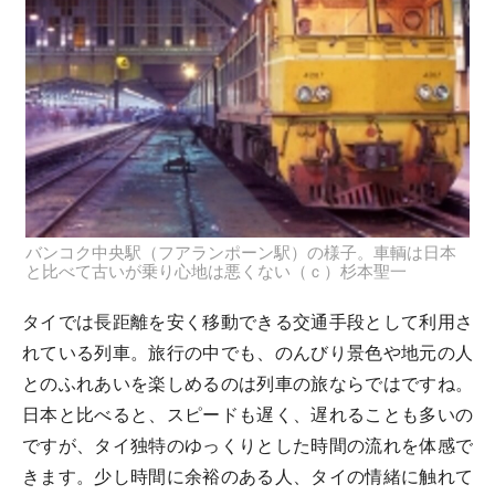
バンコク中央駅（フアランポーン駅）の様子。車輌は日本
と比べて古いが乗り心地は悪くない（ｃ）杉本聖一
タイでは長距離を安く移動できる交通手段として利用さ
れている列車。旅行の中でも、のんびり景色や地元の人
とのふれあいを楽しめるのは列車の旅ならではですね。
日本と比べると、スピードも遅く、遅れることも多いの
ですが、タイ独特のゆっくりとした時間の流れを体感で
きます。少し時間に余裕のある人、タイの情緒に触れて