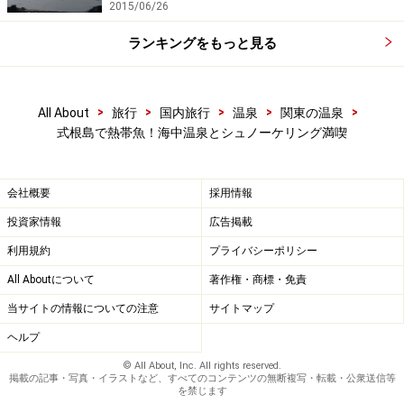
2015/06/26
ランキングをもっと見る
>
>
>
>
>
All About
旅行
国内旅行
温泉
関東の温泉
式根島で熱帯魚！海中温泉とシュノーケリング満喫
会社概要
採用情報
投資家情報
広告掲載
利用規約
プライバシーポリシー
All Aboutについて
著作権・商標・免責
当サイトの情報についての注意
サイトマップ
ヘルプ
© All About, Inc. All rights reserved.
掲載の記事・写真・イラストなど、すべてのコンテンツの無断複写・転載・公衆送信等
を禁じます