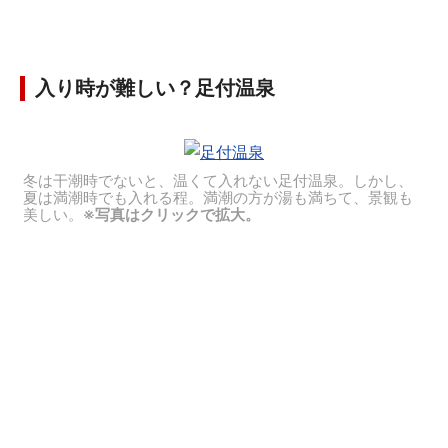
入り時が難しい？足付温泉
冬は干潮時でないと、温くて入れない足付温泉。しかし、
夏は満潮時でも入れる程。満潮の方が湯も満ちて、景観も
美しい。
※写真はクリックで拡大。