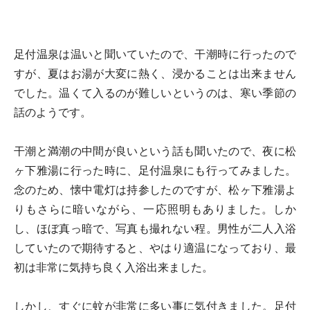
足付温泉は温いと聞いていたので、干潮時に行ったので
すが、夏はお湯が大変に熱く、浸かることは出来ません
でした。温くて入るのが難しいというのは、寒い季節の
話のようです。
干潮と満潮の中間が良いという話も聞いたので、夜に松
ヶ下雅湯に行った時に、足付温泉にも行ってみました。
念のため、懐中電灯は持参したのですが、松ヶ下雅湯よ
りもさらに暗いながら、一応照明もありました。しか
し、ほぼ真っ暗で、写真も撮れない程。男性が二人入浴
していたので期待すると、やはり適温になっており、最
初は非常に気持ち良く入浴出来ました。
しかし、すぐに蚊が非常に多い事に気付きました。足付