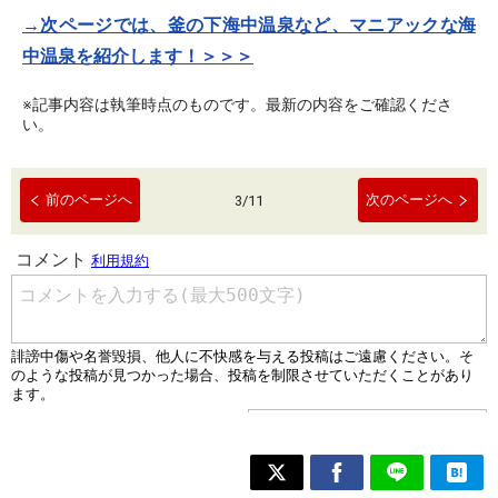
→次ページでは、釜の下海中温泉など、マニアックな海
中温泉を紹介します！＞＞＞
※記事内容は執筆時点のものです。最新の内容をご確認くださ
い。
前のページへ
次のページへ
3
/
11