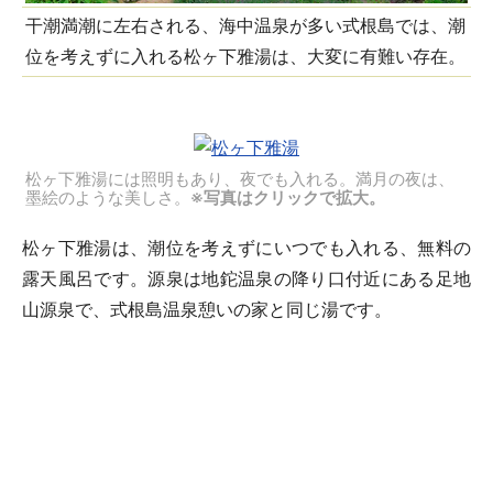
干潮満潮に左右される、海中温泉が多い式根島では、潮
位を考えずに入れる松ヶ下雅湯は、大変に有難い存在。
松ヶ下雅湯には照明もあり、夜でも入れる。満月の夜は、
墨絵のような美しさ。
※写真はクリックで拡大。
松ヶ下雅湯は、潮位を考えずにいつでも入れる、無料の
露天風呂です。源泉は地鉈温泉の降り口付近にある足地
山源泉で、式根島温泉憩いの家と同じ湯です。