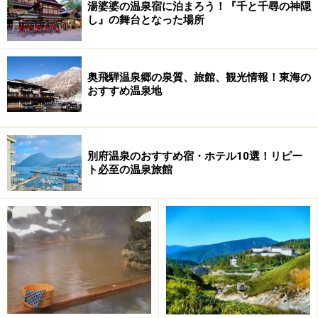
湯婆婆の温泉宿に泊まろう！『千と千尋の神隠
し』の舞台となった場所
奥飛騨温泉郷の泉質、旅館、観光情報！東海の
おすすめ温泉地
別府温泉のおすすめ宿・ホテル10選！リピー
ト必至の温泉旅館