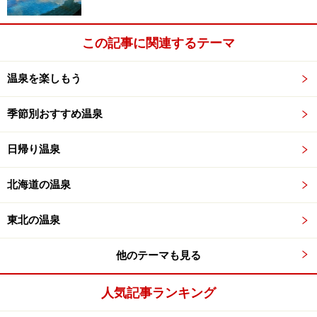
この記事に関連するテーマ
温泉を楽しもう
季節別おすすめ温泉
日帰り温泉
北海道の温泉
東北の温泉
他のテーマも見る
人気記事ランキング