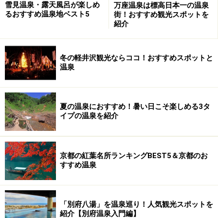
雪見温泉・露天風呂が楽しめ
万座温泉は標高日本一の温泉
るおすすめ温泉地ベスト5
街！おすすめ観光スポットを
紹介
冬の軽井沢観光ならココ！おすすめスポットと
温泉
夏の温泉におすすめ！暑い日こそ楽しめる3タ
イプの温泉を紹介
京都の紅葉名所ランキングBEST5＆京都のお
すすめ温泉
「別府八湯」を温泉巡り！人気観光スポットを
紹介【別府温泉入門編】