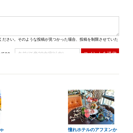
ゃ
憧れホテルのアフヌンか