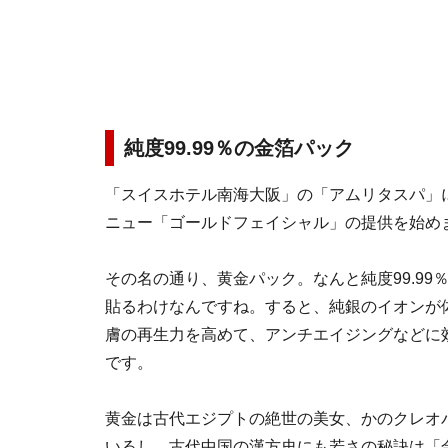
純度99.99％の金箔パック
「スイスホテル南海大阪」の「アムリタスパ」に
ニュー「ゴールドフェイシャル」の提供を始め
その名の通り、黄金パック。なんと純度99.99
貼るわけなんですね。すると、純銀のイオンが
膚の再生力を高めて、アンチエイジングなどに
です。
黄金は古代エジプトの絶世の美女、かのクレオ
いるし、古代中国の漢方史にも若さの秘訣は「