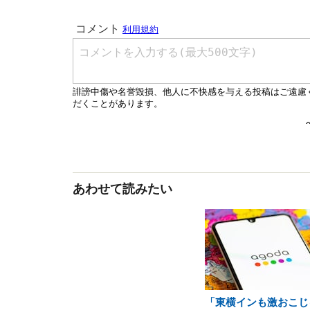
あわせて読みたい
「東横インも激おこじ