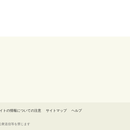
イトの情報についての注意
サイトマップ
ヘルプ
・転載・公衆送信等を禁じます