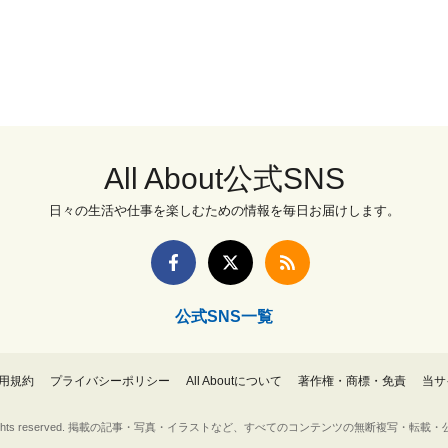
All About公式SNS
日々の生活や仕事を楽しむための情報を毎日お届けします。
公式SNS一覧
用規約
プライバシーポリシー
All Aboutについて
著作権・商標・免責
当サ
Inc. All rights reserved. 掲載の記事・写真・イラストなど、すべてのコンテンツの無断複写