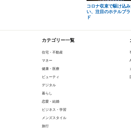
コロナ収束で駆け込み
い、注目のホテルブラ
ド
カテゴリー一覧
住宅・不動産
マネー
健康・医療
ビューティ
デジタル
暮らし
恋愛・結婚
ビジネス・学習
メンズスタイル
旅行