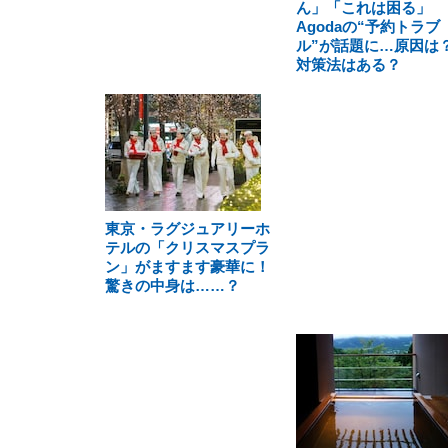
ん」「これは困る」
Agodaの“予約トラブ
ル”が話題に…原因は
対策法はある？
東京・ラグジュアリーホ
テルの「クリスマスプラ
ン」がますます豪華に！
驚きの中身は……？