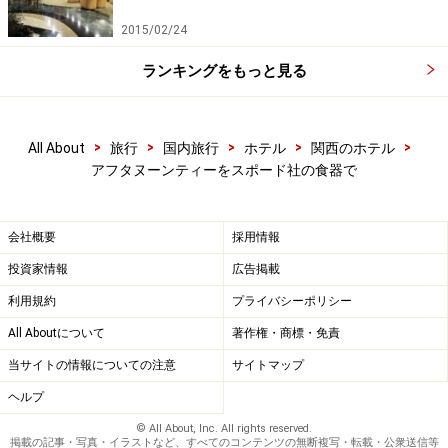
2015/02/24
ランキングをもっと見る
>
>
>
>
>
All About
旅行
国内旅行
ホテル
関西のホテル
アフタヌーンティーをスポード社の食器で
会社概要
採用情報
投資家情報
広告掲載
利用規約
プライバシーポリシー
All Aboutについて
著作権・商標・免責
当サイトの情報についての注意
サイトマップ
ヘルプ
© All About, Inc. All rights reserved.
掲載の記事・写真・イラストなど、すべてのコンテンツの無断複写・転載・公衆送信等