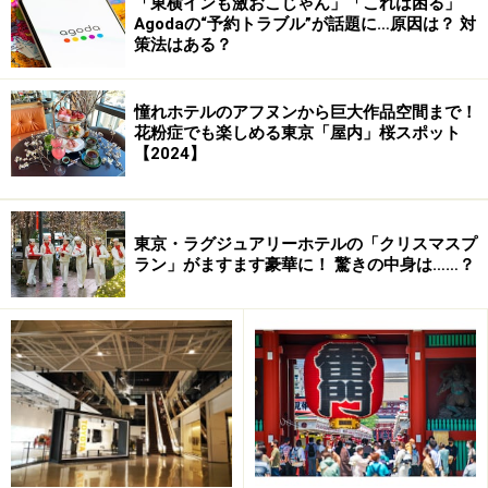
「東横インも激おこじゃん」「これは困る」
Agodaの“予約トラブル”が話題に…原因は？ 対
策法はある？
憧れホテルのアフヌンから巨大作品空間まで！
花粉症でも楽しめる東京「屋内」桜スポット
【2024】
東京・ラグジュアリーホテルの「クリスマスプ
ラン」がますます豪華に！ 驚きの中身は……？