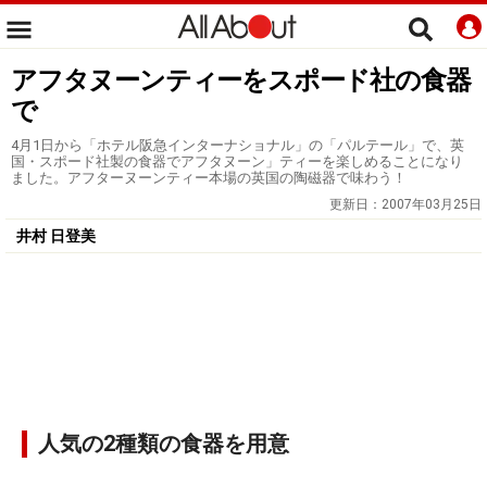
アフタヌーンティーをスポード社の食器
で
4月1日から「ホテル阪急インターナショナル」の「パルテール」で、英
国・スポード社製の食器でアフタヌーン」ティーを楽しめることになり
ました。アフターヌーンティー本場の英国の陶磁器で味わう！
更新日：
2007年03月25日
井村 日登美
人気の2種類の食器を用意