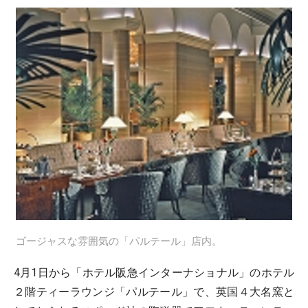
ゴージャスな雰囲気の「パルテール」店内。
4月1日から「ホテル阪急インターナショナル」のホテル
２階ティーラウンジ「パルテール」で、英国４大名窯と