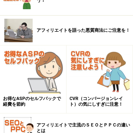
う！
アフィリエイトを語った悪質商法にご注意を！
お得なASPのセルフバックで
CVR（コンバージョンレイ
経費を節約
ト）の気にしすぎに注意！
アフィリエイトで主流のＳＥＯとＰＰＣの違い
とは