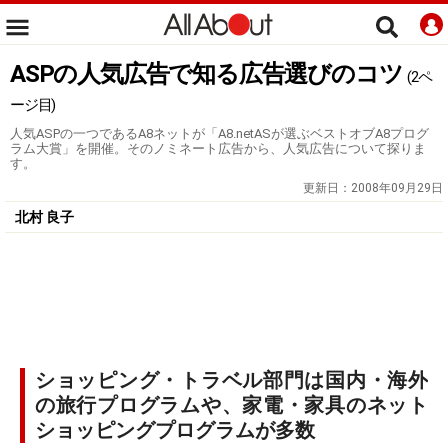
ASPの人気広告で知る広告選びのコツ
(2ペ
ージ目)
人気ASPの一つであるA8ネットが「A8.netASが選ぶベストオブA8プログ
ラム大賞」を開催。そのノミネート広告から、人気広告について探りま
す。
更新日：
2008年09月29日
北村 良子
ショッピング・トラベル部門は国内・海外
の旅行プログラムや、家電・家具のネット
ショッピングプログラムが多数