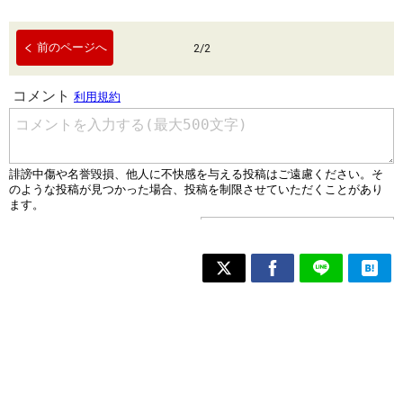
前のページへ
2
/
2