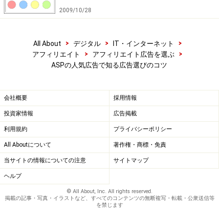
2009/10/28
>
>
>
All About
デジタル
IT・インターネット
>
>
アフィリエイト
アフィリエイト広告を選ぶ
ASPの人気広告で知る広告選びのコツ
会社概要
採用情報
投資家情報
広告掲載
利用規約
プライバシーポリシー
All Aboutについて
著作権・商標・免責
当サイトの情報についての注意
サイトマップ
ヘルプ
© All About, Inc. All rights reserved.
掲載の記事・写真・イラストなど、すべてのコンテンツの無断複写・転載・公衆送信等
を禁じます