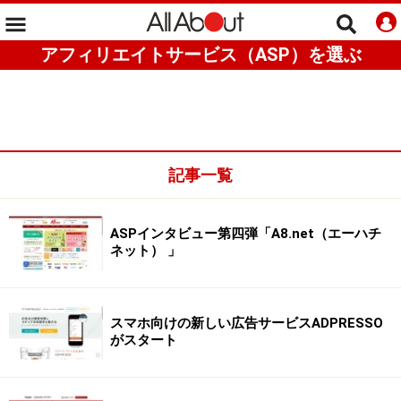
アフィリエイトサービス（ASP）を選ぶ
記事一覧
ASPインタビュー第四弾「A8.net（エーハチ
ネット） 」
スマホ向けの新しい広告サービスADPRESSO
がスタート