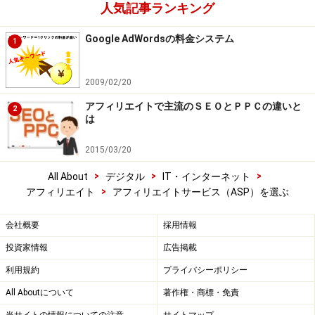
人気記事ランキング
Google AdWordsの料金システム
1
2009/02/20
アフィリエイトで主流のＳＥＯとＰＰＣの違いと
2
は
2015/03/20
>
>
>
All About
デジタル
IT・インターネット
>
アフィリエイト
アフィリエイトサービス（ASP）を選ぶ
会社概要
採用情報
投資家情報
広告掲載
利用規約
プライバシーポリシー
All Aboutについて
著作権・商標・免責