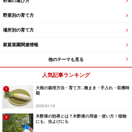
野菜の選び方
野菜別の育て方
場所別の育て方
家庭菜園関連情報
他のテーマも見る
人気記事ランキング
大根の栽培方法・育て方…種まき・手入れ・収穫時
1
期
2025/01/10
木酢液の効果とは？木酢液の用途・使い方！植物
2
にも、虫よけにも