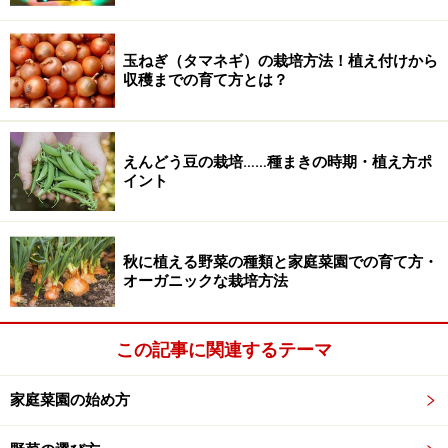
玉ねぎ（タマネギ）の栽培方法！植え付けから
収穫までの育て方とは？
えんどう豆の栽培……種まきの時期・植え方ポ
イント
秋に植える野菜の種類と家庭菜園での育て方・
オーガニックな栽培方法
この記事に関連するテーマ
家庭菜園の始め方