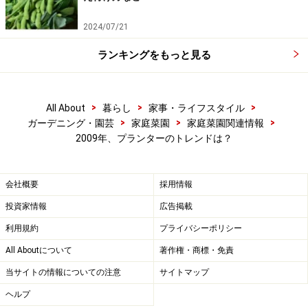
2024/07/21
ランキングをもっと見る
>
>
>
All About
暮らし
家事・ライフスタイル
>
>
>
ガーデニング・園芸
家庭菜園
家庭菜園関連情報
2009年、プランターのトレンドは？
会社概要
採用情報
投資家情報
広告掲載
利用規約
プライバシーポリシー
All Aboutについて
著作権・商標・免責
当サイトの情報についての注意
サイトマップ
ヘルプ