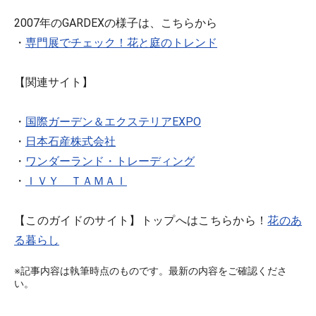
2007年のGARDEXの様子は、こちらから
・
専門展でチェック！花と庭のトレンド
【関連サイト】
・
国際ガーデン＆エクステリアEXPO
・
日本石産株式会社
・
ワンダーランド・トレーディング
・
ＩＶＹ ＴＡＭＡＩ
【このガイドのサイト】トップへはこちらから！
花のあ
る暮らし
※記事内容は執筆時点のものです。最新の内容をご確認くださ
い。