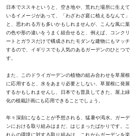
日本でススキというと、空き地や、荒れた場所に生えて
いるイメージがあって、「わざわざ庭に植えるなんて」
と、思われる方も多いかもしれませんが、こんな風に葉
の色や形の違いをうまく組合せると、例えば、コンクリ
ートとガラスだけで構成されたモダンな建物にもマッチ
するので、イギリスでも人気のあるガーデンのひとつで
す。
また、このドライガーデンの植物の組み合わせを草屋根
に応用すると、水をあまり必要としない、草屋根に発展
するかもしれませんし、日本でも普及してきた、屋上緑
化の植栽計画にも応用できることでしょう。
年々深刻になることが予想される、猛暑や渇水。ガーデ
ンにおける取り組みはまだ、はじまったばかりです。こ
れらの環境に対する取り組みは、これからガーデンを楽