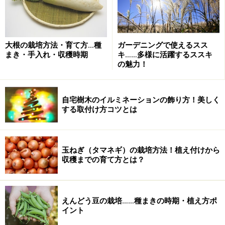
大根の栽培方法・育て方…種
ガーデニングで使えるスス
まき・手入れ・収穫時期
キ……多様に活躍するススキ
の魅力！
自宅樹木のイルミネーションの飾り方！美しく
する取付け方コツとは
玉ねぎ（タマネギ）の栽培方法！植え付けから
収穫までの育て方とは？
えんどう豆の栽培……種まきの時期・植え方ポ
イント