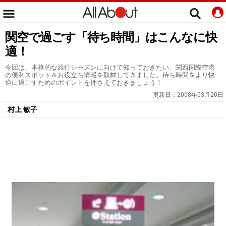
関空で過ごす「待ち時間」はこんなに快
適！
今回は、本格的な旅行シーズンに向けて知っておきたい、関西国際空港
の便利スポット＆お役立ち情報を取材してきました。待ち時間をより快
適に過ごすためのポイントを押さえておきましょう！
更新日：
2008年03月20日
村上 敏子