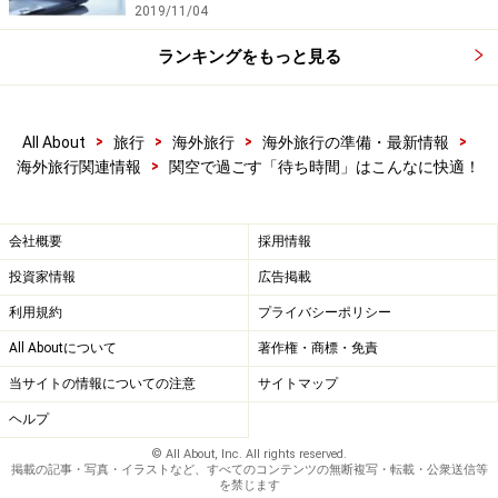
2019/11/04
ランキングをもっと見る
>
>
>
>
All About
旅行
海外旅行
海外旅行の準備・最新情報
>
海外旅行関連情報
関空で過ごす「待ち時間」はこんなに快適！
会社概要
採用情報
投資家情報
広告掲載
利用規約
プライバシーポリシー
All Aboutについて
著作権・商標・免責
当サイトの情報についての注意
サイトマップ
ヘルプ
© All About, Inc. All rights reserved.
掲載の記事・写真・イラストなど、すべてのコンテンツの無断複写・転載・公衆送信等
を禁じます