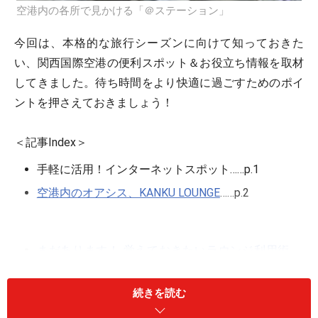
空港内の各所で見かける「＠ステーション」
今回は、本格的な旅行シーズンに向けて知っておきた
い、関西国際空港の便利スポット＆お役立ち情報を取材
してきました。待ち時間をより快適に過ごすためのポイ
ントを押さえておきましょう！
＜記事Index＞
手軽に活用！インターネットスポット……p.1
空港内のオアシス、KANKU LOUNGE
……p.2
まだあります！ 覚えておきたいラウンジ利用術
……
p.3
続きを読む