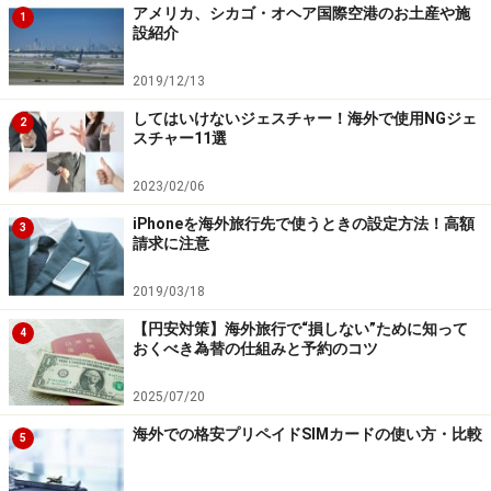
アメリカ、シカゴ・オヘア国際空港のお土産や施
1
設紹介
2019/12/13
してはいけないジェスチャー！海外で使用NGジェ
2
スチャー11選
2023/02/06
iPhoneを海外旅行先で使うときの設定方法！高額
3
請求に注意
2019/03/18
【円安対策】海外旅行で“損しない”ために知って
4
おくべき為替の仕組みと予約のコツ
2025/07/20
海外での格安プリペイドSIMカードの使い方・比較
5