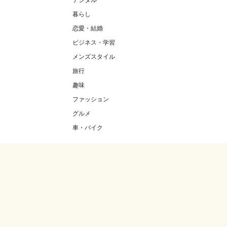
デジタル
暮らし
恋愛・結婚
ビジネス・学習
メンズスタイル
旅行
趣味
ファッション
グルメ
車・バイク