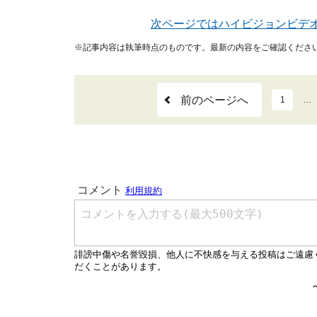
次ページではハイビジョンビデ
※記事内容は執筆時点のものです。最新の内容をご確認くださ
前のページへ
1
…