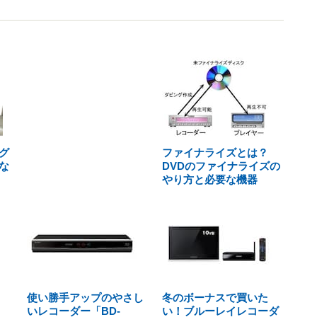
グ
ファイナライズとは？
な
DVDのファイナライズの
やり方と必要な機器
使い勝手アップのやさし
冬のボーナスで買いた
いレコーダー「BD-
い！ブルーレイレコーダ