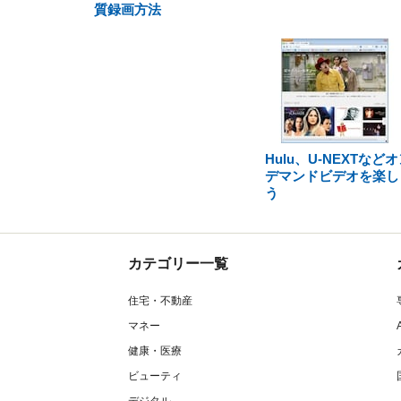
質録画方法
Hulu、U-NEXTなど
デマンドビデオを楽し
う
カテゴリー一覧
住宅・不動産
マネー
健康・医療
ビューティ