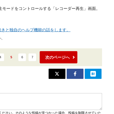
生モードをコントロールする「レコーダー再生」画面。
続きと独自のヘルプ機能の話をします。
い。
次のページへ
4
5
6
7