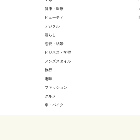
マネー
健康・医療
ビューティ
デジタル
暮らし
恋愛・結婚
ビジネス・学習
メンズスタイル
旅行
趣味
ファッション
グルメ
車・バイク