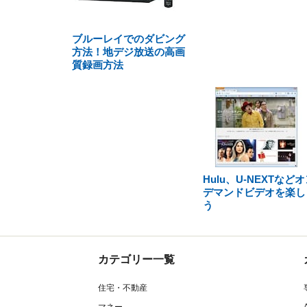
ブルーレイでのダビング
方法！地デジ放送の高画
質録画方法
Hulu、U-NEXTなど
デマンドビデオを楽し
う
カテゴリー一覧
住宅・不動産