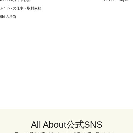
All Aboutガイド募集
All About Japan
ガイドへの仕事・取材依頼
国民の決断
All About公式SNS