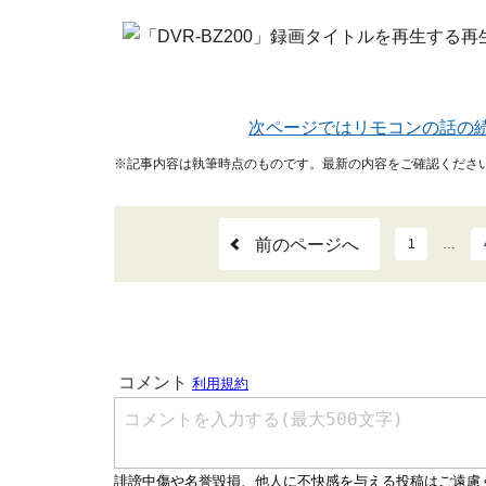
録画タイトルを再生する再
次ページではリモコンの話の
※記事内容は執筆時点のものです。最新の内容をご確認くださ
前のページへ
1
…