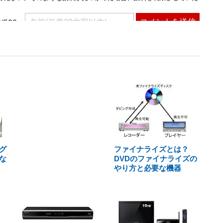
グ
ファイナライズとは？
な
DVDのファイナライズの
やり方と必要な機器