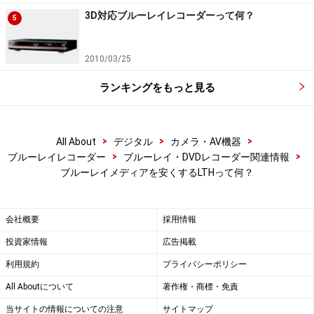
3D対応ブルーレイレコーダーって何？
5
2010/03/25
ランキングをもっと見る
>
>
>
All About
デジタル
カメラ・AV機器
>
>
ブルーレイレコーダー
ブルーレイ・DVDレコーダー関連情報
ブルーレイメディアを安くするLTHって何？
会社概要
採用情報
投資家情報
広告掲載
利用規約
プライバシーポリシー
All Aboutについて
著作権・商標・免責
当サイトの情報についての注意
サイトマップ