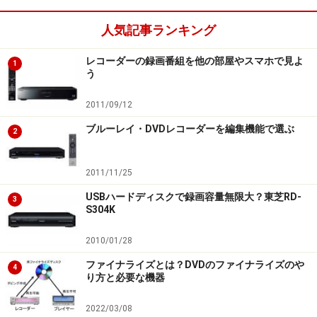
人気記事ランキング
レコーダーの録画番組を他の部屋やスマホで見よ
1
う
2011/09/12
ブルーレイ・DVDレコーダーを編集機能で選ぶ
2
2011/11/25
USBハードディスクで録画容量無限大？東芝RD-
3
S304K
2010/01/28
ファイナライズとは？DVDのファイナライズのや
4
り方と必要な機器
2022/03/08