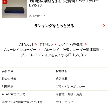
1週間分の番組をまるっと録画！バッファロー
5
DVR-Z8
2012/05/07
ランキングをもっと見る
>
>
>
All About
デジタル
カメラ・AV機器
>
>
ブルーレイレコーダー
ブルーレイ・DVDレコーダー関連情報
ブルーレイメディアを安くするLTHって何？
会社概要
採用情報
投資家情報
広告掲載
利用規約
プライバシーポリシー
All Aboutについて
著作権・商標・免責
当サイトの情報についての注意
サイトマップ