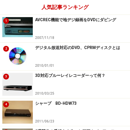
人気記事ランキング
AVCREC機能で地デジ録画をDVDにダビング
1
2007/11/18
デジタル放送対応のDVD、CPRMディスクとは
2
2010/01/01
3D対応ブルーレイレコーダーって何？
3
2010/03/25
シャープ BD-HDW73
4
2011/06/23