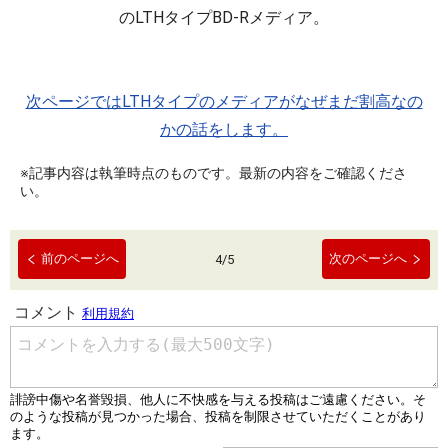
のLTHタイプBD-Rメディア。
次ページではLTHタイプのメディアがなぜまだ割高なの
かの話をします。
※記事内容は執筆時点のものです。最新の内容をご確認くださ
い。
前のページへ
次のページへ
4
/
5