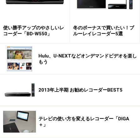
使い勝手アップのやさしいレ
冬のボーナスで買いたい！ブ
コーダー「BD-W550」
ルーレイレコーダー5選
Hulu、U-NEXTなどオンデマンドビデオを楽し
もう
2013年上半期 お勧めレコーダーBEST5
テレビの使い方を変えるレコーダー「DIGA
＋」