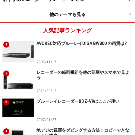
他のテーマも見る
人気記事ランキング
AVCREC対応ブルーレイDIGA BW800 の画質は?
1
2007/11/17
レコーダーの録画番組を他の部屋やスマホで見よ
2
う
2011/09/12
ブルーレイレコーダーBDZ-V9はここが凄い
3
2007/01/27
地デジの録画をダビングする方法！コピーできな
4