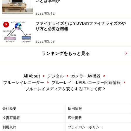
いとは本当か
2022/03/12
ファイナライズとは？DVDのファイナライズのや
5
り方と必要な機器
2022/03/08
ランキングをもっと見る
>
>
>
All About
デジタル
カメラ・AV機器
>
>
ブルーレイレコーダー
ブルーレイ・DVDレコーダー関連情報
ブルーレイメディアを安くするLTHって何？
会社概要
採用情報
投資家情報
広告掲載
利用規約
プライバシーポリシー