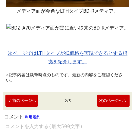
メディア面が金色なLTHタイプBD-Rメディア。
メディア面が黒に近い従来のBD-Rメディア。
次ページではLTHタイプが低価格を実現できるとする根
拠を紹介します。
※記事内容は執筆時点のものです。最新の内容をご確認くださ
い。
前のページへ
次のページへ
2
/
5