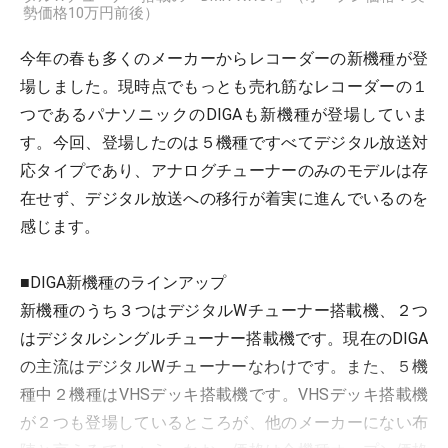
勢価格10万円前後）
今年の春も多くのメーカーからレコーダーの新機種が登
場しました。現時点でもっとも売れ筋なレコーダーの１
つであるパナソニックのDIGAも新機種が登場していま
す。今回、登場したのは５機種ですべてデジタル放送対
応タイプであり、アナログチューナーのみのモデルは存
在せず、デジタル放送への移行が着実に進んでいるのを
感じます。
■DIGA新機種のラインアップ
新機種のうち３つはデジタルWチューナー搭載機、２つ
はデジタルシングルチューナー搭載機です。現在のDIGA
の主流はデジタルWチューナーなわけです。また、５機
種中２機種はVHSデッキ搭載機です。VHSデッキ搭載機
が２つも登場しているところが、他のメーカーにない布