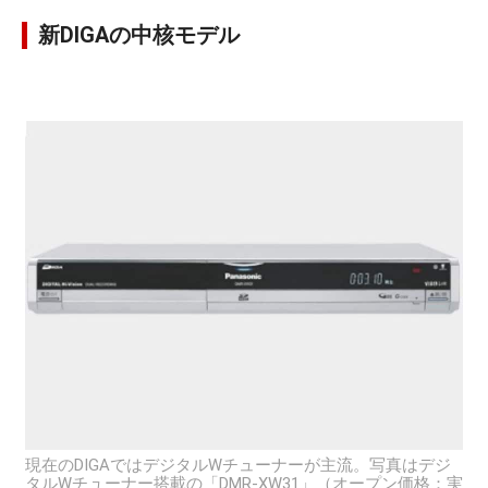
新DIGAの中核モデル
現在のDIGAではデジタルWチューナーが主流。写真はデジ
タルWチューナー搭載の「DMR-XW31」（オープン価格：実