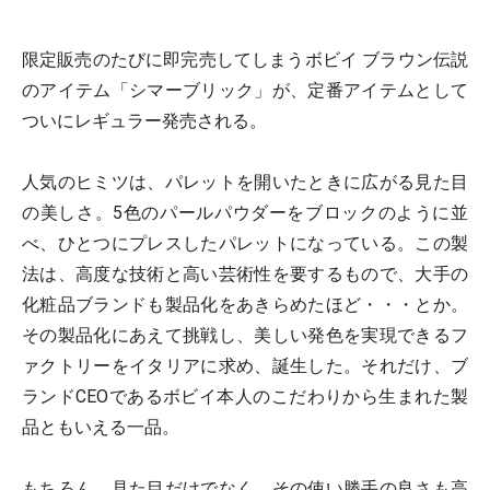
限定販売のたびに即完売してしまうボビイ ブラウン伝説
のアイテム「シマーブリック」が、定番アイテムとして
ついにレギュラー発売される。
人気のヒミツは、パレットを開いたときに広がる見た目
の美しさ。5色のパールパウダーをブロックのように並
べ、ひとつにプレスしたパレットになっている。この製
法は、高度な技術と高い芸術性を要するもので、大手の
化粧品ブランドも製品化をあきらめたほど・・・とか。
その製品化にあえて挑戦し、美しい発色を実現できるフ
ァクトリーをイタリアに求め、誕生した。それだけ、ブ
ランドCEOであるボビイ本人のこだわりから生まれた製
品ともいえる一品。
もちろん、見た目だけでなく、その使い勝手の良さも高