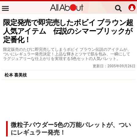
限定発売で即完売したボビイ ブラウン超
人気アイテム 伝説のシマーブリックが
定番化！
限定販売のたびに即完売してしまうボビイ ブラウン伝説のアイテムが、
ついにレギュラー発売決定！上品な輝きとツヤで肌を包み、一瞬にして
ラグジュアリーな仕上がりを実現する5色セットの人気パレット。
更新日：
2005年09月26日
松本 喜美枝
微粒子パウダー5色の万能パレットが、つい
にレギュラー発売！