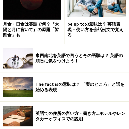
月食・日食は英語で何？『太
be up toの意味は？ 英語表
陽と月に背いて』の原題「皆
現・使い方を会話例文で覚え
既食」も
る
東西南北を英語で言うとその語順は？ 英語の
順番に気をつけよう！
The fact isの意味は？ 「実のところ」と話を
始める表現
英語での住所の言い方・書き方…ホテルやレン
タカーオフィスでの説明