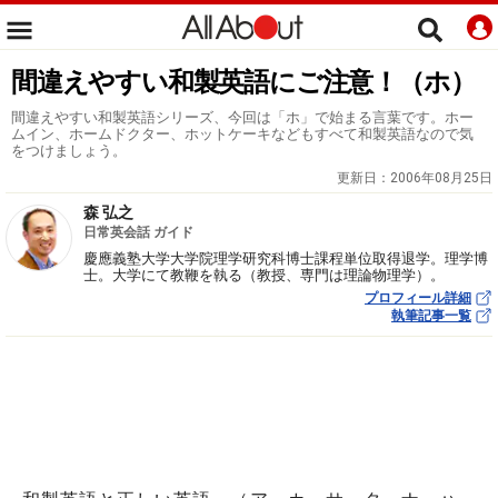
間違えやすい和製英語にご注意！（ホ）
間違えやすい和製英語シリーズ、今回は「ホ」で始まる言葉です。ホー
ムイン、ホームドクター、ホットケーキなどもすべて和製英語なので気
をつけましょう。
更新日：
2006年08月25日
森 弘之
日常英会話 ガイド
慶應義塾大学大学院理学研究科博士課程単位取得退学。理学博
士。大学にて教鞭を執る（教授、専門は理論物理学）。
プロフィール詳細
執筆記事一覧