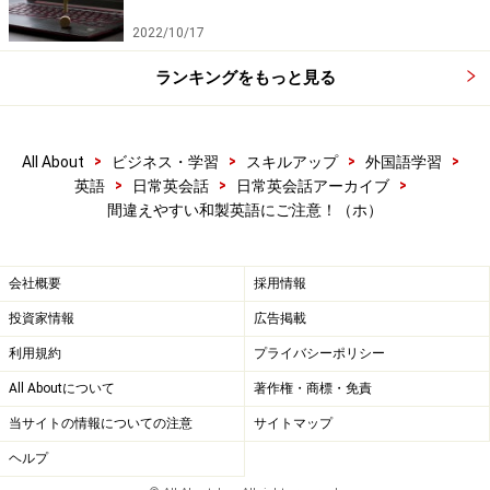
2022/10/17
ランキングをもっと見る
>
>
>
>
All About
ビジネス・学習
スキルアップ
外国語学習
>
>
>
英語
日常英会話
日常英会話アーカイブ
間違えやすい和製英語にご注意！（ホ）
会社概要
採用情報
投資家情報
広告掲載
利用規約
プライバシーポリシー
All Aboutについて
著作権・商標・免責
当サイトの情報についての注意
サイトマップ
ヘルプ