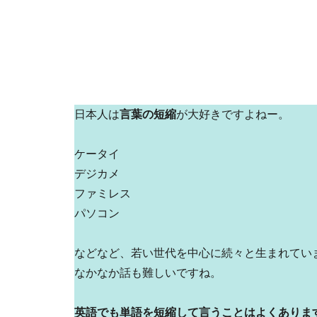
日本人は
言葉の短縮
が大好きですよねー。
ケータイ
デジカメ
ファミレス
パソコン
などなど、若い世代を中心に続々と生まれてい
なかなか話も難しいですね。
英語でも単語を短縮して言うことはよくありま