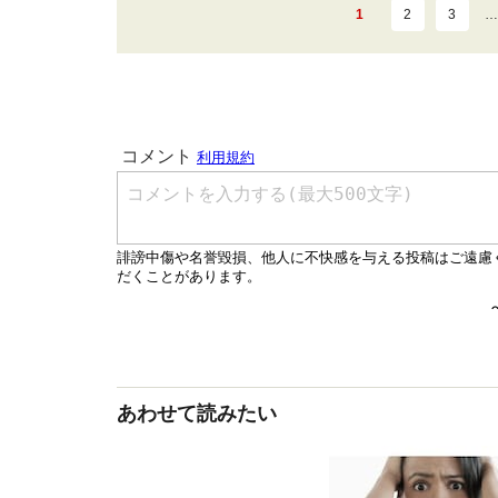
1
2
3
…
あわせて読みたい