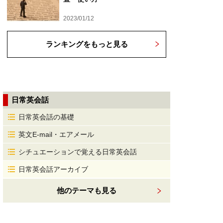
2023/01/12
ランキングをもっと見る
日常英会話
日常英会話の基礎
英文E-mail・エアメール
シチュエーションで覚える日常英会話
日常英会話アーカイブ
他のテーマも見る