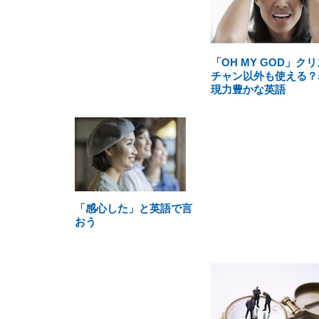
「OH MY GOD」クリ
チャン以外も使える？
現力豊かな英語
「感心した」と英語で言
おう