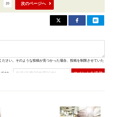
次のページへ
20