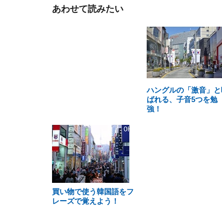
あわせて読みたい
ハングルの「激音」と
ばれる、子音5つを勉
強！
買い物で使う韓国語をフ
レーズで覚えよう！