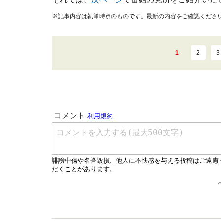
※記事内容は執筆時点のものです。最新の内容をご確認くださ
1
2
3