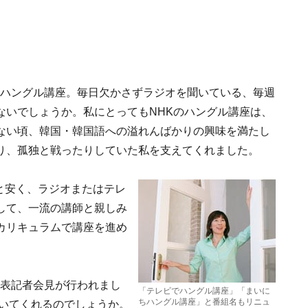
Kハングル講座。毎日欠かさずラジオを聞いている、毎週
ないでしょうか。私にとってもNHKのハングル講座は、
ない頃、韓国・韓国語への溢れんばかりの興味を満たし
り、孤独と戦ったりしていた私を支えてくれました。
円と安く、ラジオまたはテレ
して、一流の講師と親しみ
カリキュラムで講座を進め
発表記者会見が行われまし
「テレビでハングル講座」「まいに
ちハングル講座」と番組名もリニュ
導いてくれるのでしょうか。