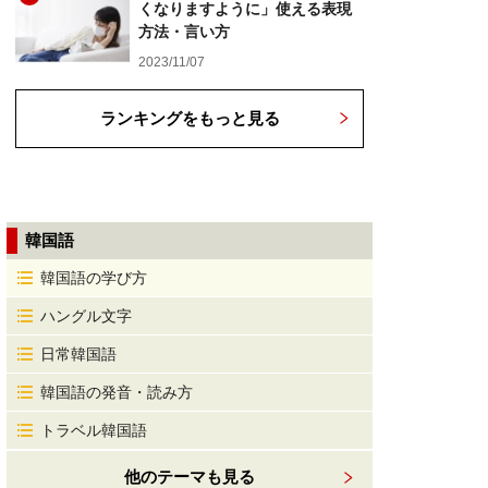
くなりますように」使える表現
方法・言い方
2023/11/07
ランキングをもっと見る
韓国語
韓国語の学び方
ハングル文字
日常韓国語
韓国語の発音・読み方
トラベル韓国語
他のテーマも見る