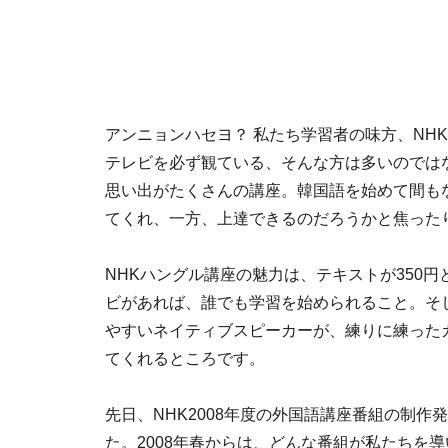
アンニョンハセヨ？ 私たち学習者の味方、NH
テレビを必ず観ている、そんな方は多いのでは
思い出がたくさんの講座。韓国語を始めて間も
てくれ、一方、上達できるのだろうかと焦った
NHKハングル講座の魅力は、テキストが350
ビがあれば、誰でも学習を始められること。そ
やすいネイティブスピーカーが、練りに練った
てくれるところです。
先日、NHK2008年度の外国語講座番組の制作
た。2008年春からは、どんな番組が私たちを