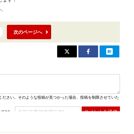
い。
次のページへ