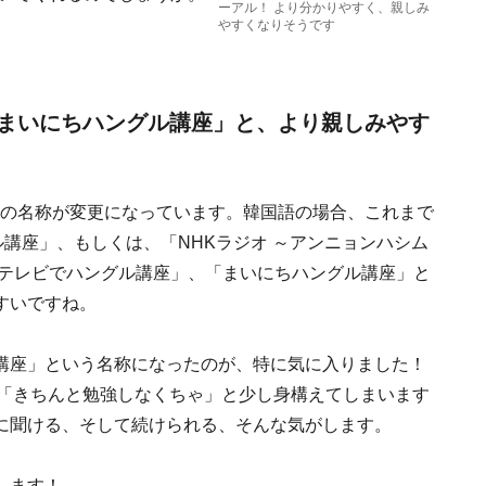
ーアル！ より分かりやすく、親しみ
やすくなりそうです
まいにちハングル講座」と、より親しみやす
番組の名称が変更になっています。韓国語の場合、これまで
ル講座」、もしくは、「NHKラジオ ～アンニョンハシム
「テレビでハングル講座」、「まいにちハングル講座」と
すいですね。
講座」という名称になったのが、特に気に入りました！
は「きちんと勉強しなくちゃ」と少し身構えてしまいます
に聞ける、そして続けられる、そんな気がします。
します！