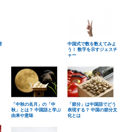
登
中国式で数を数えてみよ
う！ 数字を示すジェスチ
ャー
「中秋の名月」の「中
「節分」は中国語でどう
秋」とは？ 中国語と学ぶ
表現する？ 中国の節分文
由来や意味
化とは