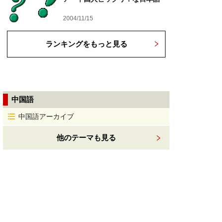
2004/11/15
ランキングをもっと見る
中国語
中国語アーカイブ
他のテーマも見る