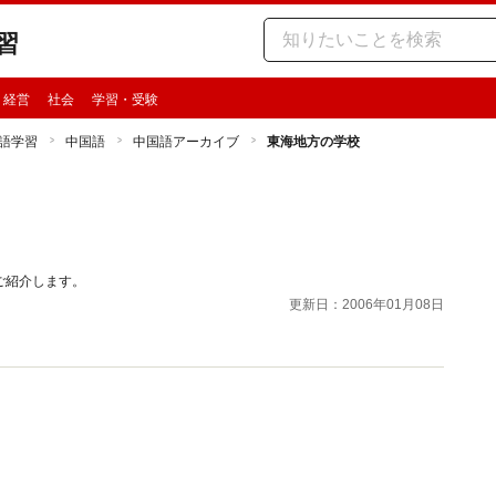
習
・経営
社会
学習・受験
語学習
中国語
中国語アーカイブ
東海地方の学校
ご紹介します。
更新日：2006年01月08日