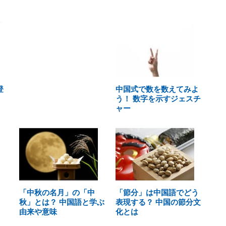
登
中国式で数を数えてみよ
う！ 数字を示すジェスチ
ャー
「中秋の名月」の「中
「節分」は中国語でどう
秋」とは？ 中国語と学ぶ
表現する？ 中国の節分文
由来や意味
化とは