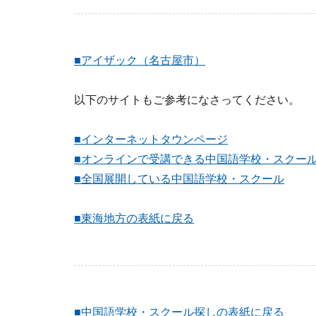
■アイザック（名古屋市）
以下のサイトもご参考になさってください。
■インターネットタウンページ
■オンラインで受講できる中国語学校・スクー
■全国展開している中国語学校・スクール
■東海地方の表紙に戻る
■中国語学校・スクール探しの表紙に戻る