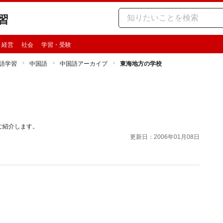
習
・経営
社会
学習・受験
語学習
中国語
中国語アーカイブ
東海地方の学校
ご紹介します。
更新日：2006年01月08日