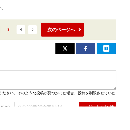
い。
次のページへ
3
4
5