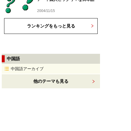
2004/11/15
ランキングをもっと見る
中国語
中国語アーカイブ
他のテーマも見る