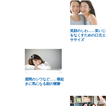
笑顔のしわ……笑いじ
をなくすための口元エ
ササイズ
眉間のシワなど……寝起
きに気になる顔の寝癖