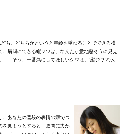
れども、どちらかというと年齢を重ねることでできる横
て、眉間にできる縦ジワは、なんだか意地悪そうに見え
…。そう、一番気にしてほしいシワは、“縦ジワ”なん
り、あなたの普段の表情の癖でつ
のを見ようとすると、眉間に力が