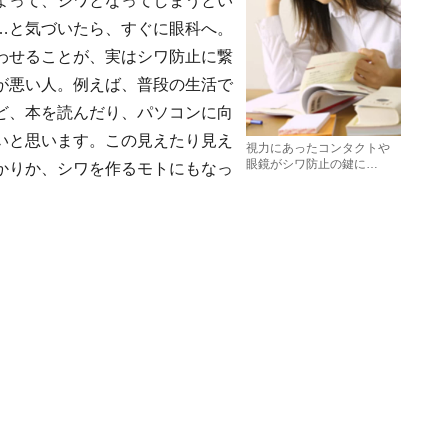
よって、シワとなってしまうとい
…と気づいたら、すぐに眼科へ。
わせることが、実はシワ防止に繋
が悪い人。例えば、普段の生活で
ど、本を読んだり、パソコンに向
いと思います。この見えたり見え
視力にあったコンタクトや
眼鏡がシワ防止の鍵に…
かりか、シワを作るモトにもなっ