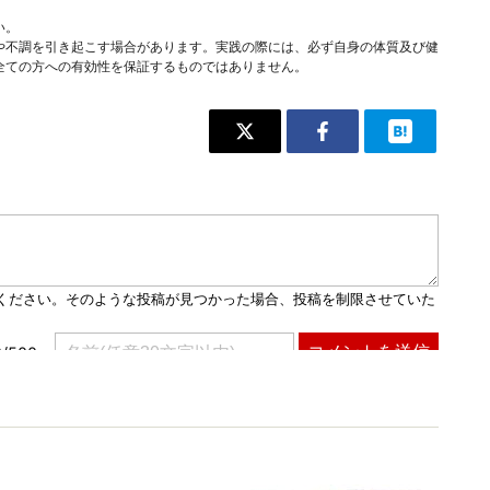
い。
や不調を引き起こす場合があります。実践の際には、必ず自身の体質及び健
全ての方への有効性を保証するものではありません。