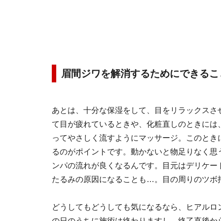
眉間ジワを解消するためにできるこ
あとは、十分な保湿をして、目をリラックスさ
て目が疲れているときや、化粧直しのときには
ってやさしく流すようにマッサージ。このとき
るのがポイントです。動かないと物足りなく思
ンパの流れが良くなるんです。目元はデリケー
たるみの原因になることも…。目の周りのツボ
どうしてもどうしても気になるなら、ヒアルロ
の日のうちに施術は終わりますし、終了直後か