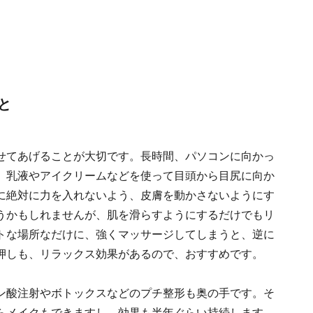
と
せてあげることが大切です。長時間、パソコンに向かっ
、乳液やアイクリームなどを使って目頭から目尻に向か
に絶対に力を入れないよう、皮膚を動かさないようにす
うかもしれませんが、肌を滑らすようにするだけでもリ
トな場所なだけに、強くマッサージしてしまうと、逆に
押しも、リラックス効果があるので、おすすめです。
ン酸注射やボトックスなどのプチ整形も奥の手です。そ
らメイクもできますし、効果も半年ぐらい持続します。