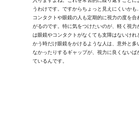
入りますよね。これを常習的に繰り返すことに
うわけです。ですからちょっと見えにくいかも
コンタクトや眼鏡の人も定期的に視力の度を合
がるのです。特に気をつけたいのが、軽く視力
は眼鏡やコンタクトがなくても支障はないけれ
かう時だけ眼鏡をかけるような人は、意外と多
なかったりするギャップが、視力に良くないば
ているんです。