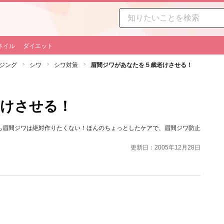
ネイル
ダイエット
ジング
シワ
シワ対策
眉間ジワがあなたを５歳老けさせる！
老けさせる！
も眉間ジワは絶対作りたくない！ほんのちょっとしたケアで、眉間ジワ防止
更新日：2005年12月28日