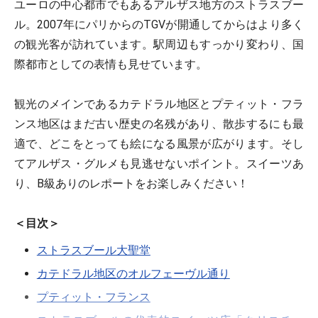
ユーロの中心都市でもあるアルザス地方のストラスブー
ル。2007年にパリからのTGVが開通してからはより多く
の観光客が訪れています。駅周辺もすっかり変わり、国
際都市としての表情も見せています。
観光のメインであるカテドラル地区とプティット・フラ
ンス地区はまだ古い歴史の名残があり、散歩するにも最
適で、どこをとっても絵になる風景が広がります。そし
てアルザス・グルメも見逃せないポイント。スイーツあ
り、B級ありのレポートをお楽しみください！
＜目次＞
ストラスブール大聖堂
カテドラル地区のオルフェーヴル通り
プティット・フランス