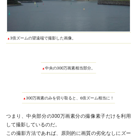
3倍ズームの望遠端で撮影した画像。
▲
中央の300万画素相当部分。
▲
300万画素のみを切り取ると、6倍ズーム相当に！
▲
つまり、中央部分の300万画素分の撮像素子だけを利用
して撮影しているのだ。
この撮影方法であれば、原則的に画質の劣化なしにズー