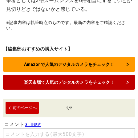
筆者としては3倍ズームレンズを6倍相当にするていどが
見切りどきではないかと感じている。
※記事内容は執筆時点のものです。最新の内容をご確認くださ
い。
【編集部おすすめの購入サイト】
Amazonで人気のデジタルカメラをチェック！
楽天市場で人気のデジタルカメラをチェック！
前のページへ
2
/
2