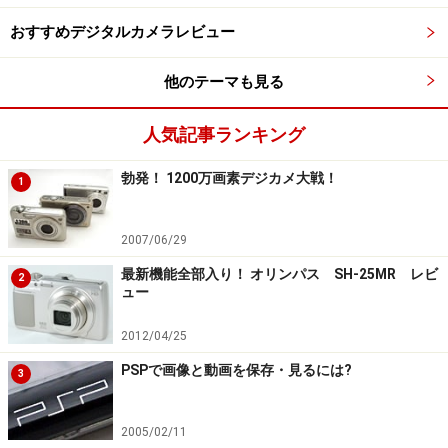
おすすめデジタルカメラレビュー
他のテーマも見る
人気記事ランキング
勃発！ 1200万画素デジカメ大戦！
1
2007/06/29
最新機能全部入り！ オリンパス SH-25MR レビ
2
ュー
2012/04/25
PSPで画像と動画を保存・見るには?
3
2005/02/11