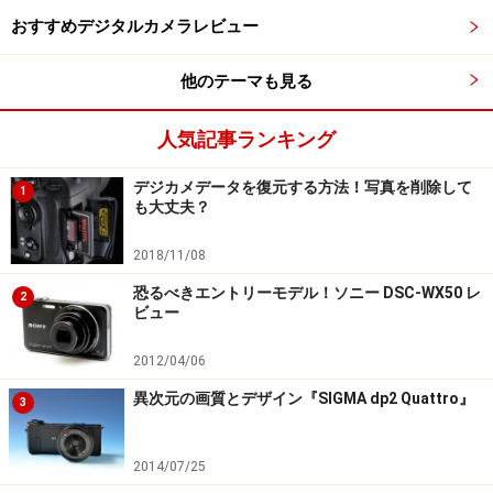
おすすめデジタルカメラレビュー
他のテーマも見る
人気記事ランキング
デジカメデータを復元する方法！写真を削除して
1
も大丈夫？
2018/11/08
恐るべきエントリーモデル！ソニー DSC-WX50 レ
2
ビュー
2012/04/06
異次元の画質とデザイン『SIGMA dp2 Quattro』
3
2014/07/25