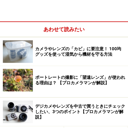
能が得られるのだろうか。
あわせて読みたい
カメラやレンズの「カビ」に要注意！ 100均
グッズを使って湿気から機材を守る方法
ポートレートの撮影に「望遠レンズ」が使われ
る理由は？ 【プロカメラマンが解説】
元来のデジタルズームというものは、明確に画質劣化を
デジカメやレンズを中古で買うときにチェック
引き起こしていた。
したい、3つのポイント【プロカメラマンが解
説】
関連ガイド記事