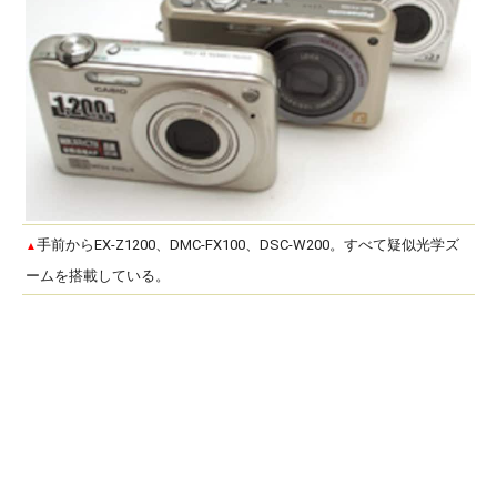
手前からEX-Z1200、DMC-FX100、DSC-W200。すべて疑似光学ズ
▲
ームを搭載している。