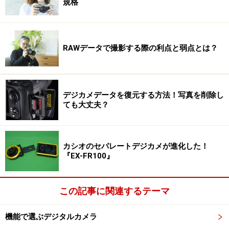
規格
RAWデータで撮影する際の利点と弱点とは？
デジカメデータを復元する方法！写真を削除し
ても大丈夫？
カシオのセパレートデジカメが進化した！
『EX-FR100』
この記事に関連するテーマ
機能で選ぶデジタルカメラ