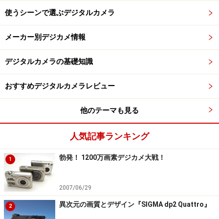
使うシーンで選ぶデジタルカメラ
メーカー別デジカメ情報
デジタルカメラの基礎知識
おすすめデジタルカメラレビュー
他のテーマも見る
人気記事ランキング
勃発！ 1200万画素デジカメ大戦！
1
2007/06/29
異次元の画質とデザイン『SIGMA dp2 Quattro』
2