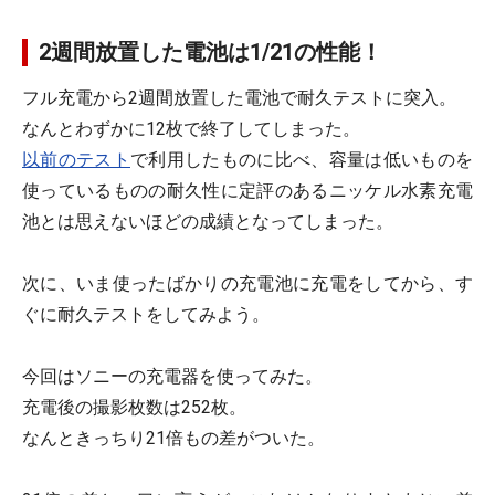
2週間放置した電池は1/21の性能！
フル充電から2週間放置した電池で耐久テストに突入。
なんとわずかに
12枚
で終了してしまった。
以前のテスト
で利用したものに比べ、容量は低いものを
使っているものの耐久性に定評のあるニッケル水素充電
池とは思えないほどの成績となってしまった。
次に、いま使ったばかりの充電池に充電をしてから、す
ぐに耐久テストをしてみよう。
今回はソニーの充電器を使ってみた。
充電後の撮影枚数は
252枚
。
なんときっちり21倍もの差がついた。