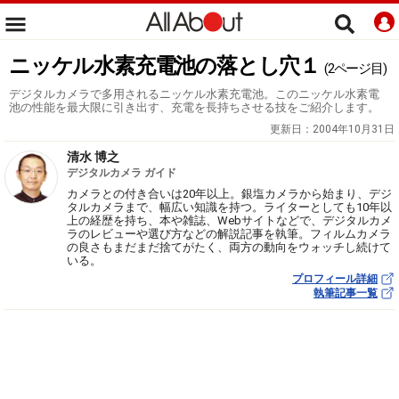
ニッケル水素充電池の落とし穴１
(2ページ目)
デジタルカメラで多用されるニッケル水素充電池。このニッケル水素電
池の性能を最大限に引き出す、充電を長持ちさせる技をご紹介します。
更新日：
2004年10月31日
清水 博之
デジタルカメラ ガイド
カメラとの付き合いは20年以上。銀塩カメラから始まり、デジ
タルカメラまで、幅広い知識を持つ。ライターとしても10年以
上の経歴を持ち、本や雑誌、Webサイトなどで、デジタルカメ
ラのレビューや選び方などの解説記事を執筆。フィルムカメラ
の良さもまだまだ捨てがたく、両方の動向をウォッチし続けて
いる。
プロフィール詳細
執筆記事一覧