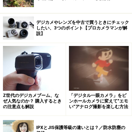
デジカメやレンズを中古で買うときにチェック
したい、3つのポイント【プロカメラマンが解
説】
Z世代のデジカメブーム、な
「デジタル一眼カメラ」をピ
ぜ人気なのか？ 購入するとき
ンホールカメラに変えて”エモ
の注意点も解説
い”アナログ撮影を楽しむ方法
IPXとJIS保護等級の違いとは？／防水防塵の