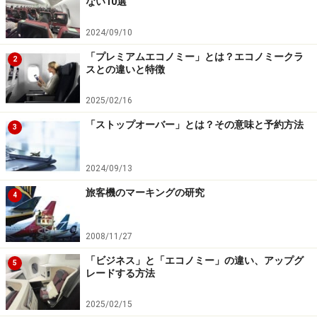
ない10選
2024/09/10
「プレミアムエコノミー」とは？エコノミークラ
2
スとの違いと特徴
2025/02/16
「ストップオーバー」とは？その意味と予約方法
3
2024/09/13
旅客機のマーキングの研究
4
2008/11/27
「ビジネス」と「エコノミー」の違い、アップグ
5
レードする方法
2025/02/15