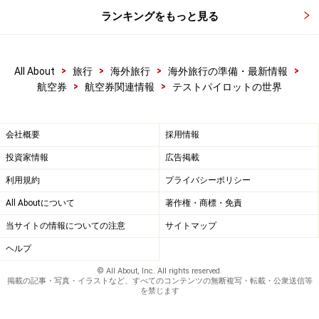
ランキングをもっと見る
>
>
>
>
All About
旅行
海外旅行
海外旅行の準備・最新情報
>
>
航空券
航空券関連情報
テストパイロットの世界
会社概要
採用情報
投資家情報
広告掲載
利用規約
プライバシーポリシー
All Aboutについて
著作権・商標・免責
当サイトの情報についての注意
サイトマップ
ヘルプ
© All About, Inc. All rights reserved.
掲載の記事・写真・イラストなど、すべてのコンテンツの無断複写・転載・公衆送信等
を禁じます