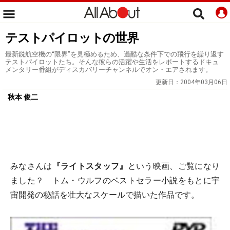
テストパイロットの世界
最新鋭航空機の“限界”を見極めるため、過酷な条件下での飛行を繰り返す
テストパイロットたち。そんな彼らの活躍や生活をレポートするドキュ
メンタリー番組がディスカバリーチャンネルでオン・エアされます。
更新日：
2004年03月06日
秋本 俊二
みなさんは
『ライトスタッフ』
という映画、ご覧になり
ました？ トム・ウルフのベストセラー小説をもとに宇
宙開発の秘話を壮大なスケールで描いた作品です。