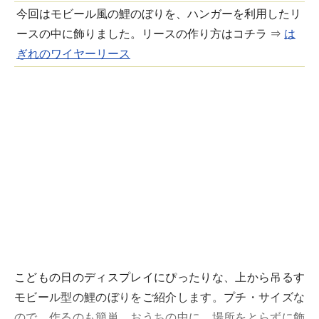
今回はモビール風の鯉のぼりを、ハンガーを利用したリ
ースの中に飾りました。リースの作り方はコチラ ⇒
は
ぎれのワイヤーリース
こどもの日のディスプレイにぴったりな、上から吊るす
モビール型の鯉のぼりをご紹介します。プチ・サイズな
ので、作るのも簡単。おうちの中に、場所をとらずに飾