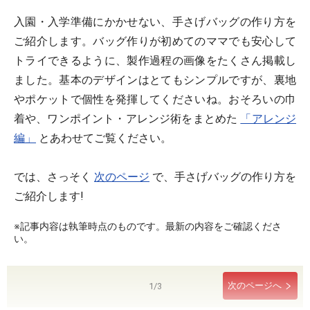
入園・入学準備にかかせない、手さげバッグの作り方を
ご紹介します。バッグ作りが初めてのママでも安心して
トライできるように、製作過程の画像をたくさん掲載し
ました。基本のデザインはとてもシンプルですが、裏地
やポケットで個性を発揮してくださいね。おそろいの巾
着や、ワンポイント・アレンジ術をまとめた
「アレンジ
編」
とあわせてご覧ください。
では、さっそく
次のページ
で、手さげバッグの作り方を
ご紹介します!
※記事内容は執筆時点のものです。最新の内容をご確認くださ
い。
次のページへ
1
/
3