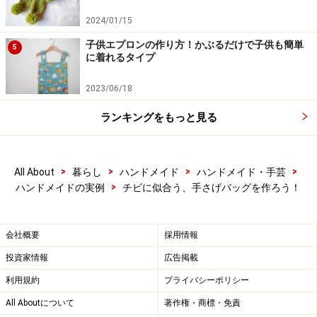
2024/01/15
子供エプロンの作り方！かぶるだけで子供も簡単
5
に着れるタイプ
2023/06/18
ランキングをもっと見る
>
>
>
>
All About
暮らし
ハンドメイド
ハンドメイド・手芸
>
ハンドメイドの実例
チビに似合う、手さげバッグを作ろう！
会社概要
採用情報
投資家情報
広告掲載
利用規約
プライバシーポリシー
All Aboutについて
著作権・商標・免責