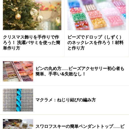
クリスマス飾りを手作りで作
ビーズでドロップ（しずく）
ろう！ 洗濯バサミを使った簡
のネックレスを作ろう！材料
単作り方
と作り方
ピンの丸め方……ビーズアクセサリー初心者も
簡単、手早い&失敗なし！
マクラメ：ねじり結びの編み方
スワロフスキーの簡単ペンダントトップ……ビ