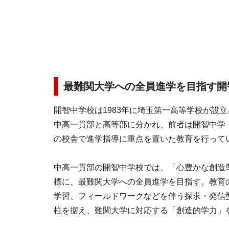
最難関大学への全員進学を目指す開
開智中学校は1983年に埼玉第一高等学校が設立
中高一貫部と高等部に分かれ、前者は開智中学
の校舎で進学指導に重点を置いた教育を行って
中高一貫部の開智中学校では、「心豊かな創造
標に、最難関大学への全員進学を目指す。教育
学習、フィールドワークなどを伴う探求・発信
柱を据え、難関大学に対応する「創造的学力」