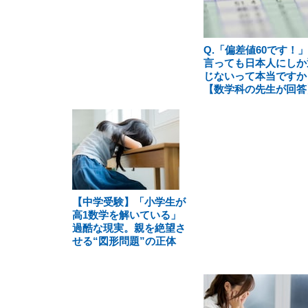
Q.「偏差値60です！
言っても日本人にしか
じないって本当ですか
【数学科の先生が回答
【中学受験】「小学生が
高1数学を解いている」
過酷な現実。親を絶望さ
せる“図形問題”の正体