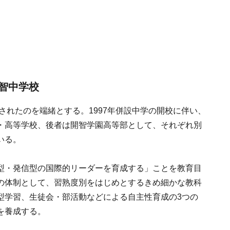
智中学校
されたのを端緒とする。1997年併設中学の開校に伴い、
・高等学校、後者は開智学園高等部として、それぞれ別
いる。
型・発信型の国際的リーダーを育成する」ことを教育目
の体制として、習熟度別をはじめとするきめ細かな教科
型学習、生徒会・部活動などによる自主性育成の3つの
を養成する。