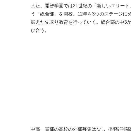
また、開智学園では21世紀の「新しいエリート」
う「総合部」を開校。12年を3つのステージに
据えた先取り教育を行っていく。総合部の中3
び合う。
中高一貫部の高校の外部募集はなし（開智学園