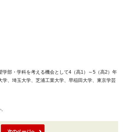
学部・学科を考える機会として4（高1）～5（高2）年
大学、埼玉大学、芝浦工業大学、早稲田大学、東京学芸
。
い。
次のページへ