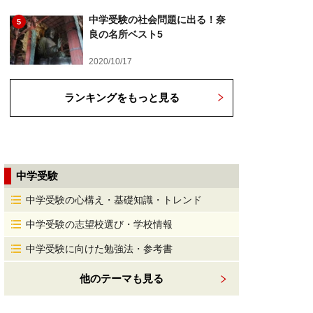
中学受験の社会問題に出る！奈
5
良の名所ベスト5
2020/10/17
ランキングをもっと見る
中学受験
中学受験の心構え・基礎知識・トレンド
中学受験の志望校選び・学校情報
中学受験に向けた勉強法・参考書
他のテーマも見る