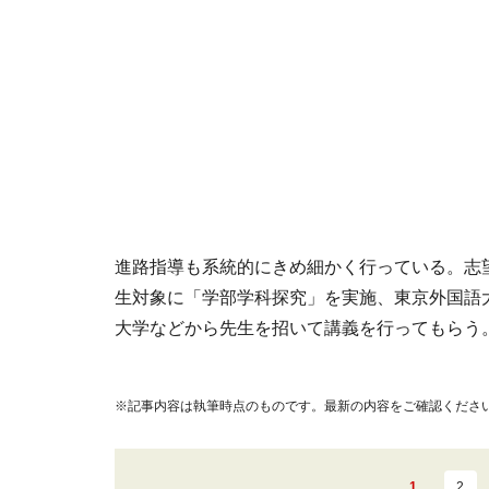
進路指導も系統的にきめ細かく行っている。志望
生対象に「学部学科探究」を実施、東京外国語
大学などから先生を招いて講義を行ってもらう
※記事内容は執筆時点のものです。最新の内容をご確認くださ
1
2