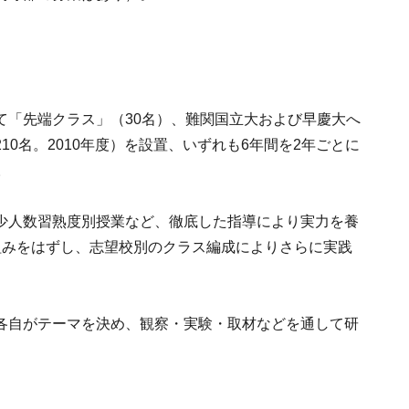
て「先端クラス」（30名）、難関国立大および早慶大へ
0名。2010年度）を設置、いずれも6年間を2年ごとに
。
少人数習熟度別授業など、徹底した指導により実力を養
組みをはずし、志望校別のクラス編成によりさらに実践
各自がテーマを決め、観察・実験・取材などを通して研
。