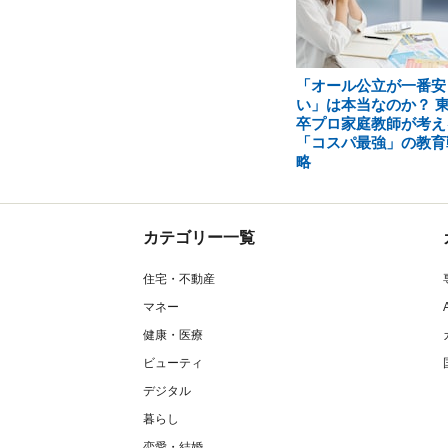
「オール公立が一番安
い」は本当なのか？ 
卒プロ家庭教師が考え
「コスパ最強」の教育
略
カテゴリー一覧
住宅・不動産
マネー
健康・医療
ビューティ
デジタル
暮らし
恋愛・結婚