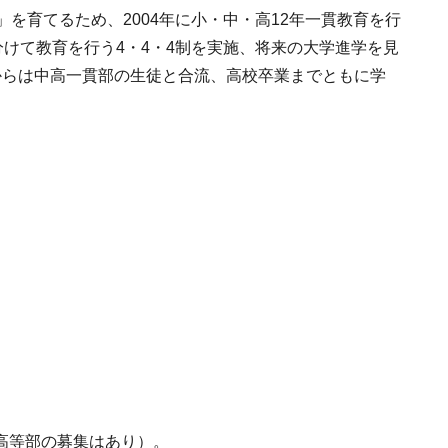
を育てるため、2004年に小・中・高12年一貫教育を行
分けて教育を行う4・4・4制を実施、将来の大学進学を見
からは中高一貫部の生徒と合流、高校卒業までともに学
高等部の募集はあり）。