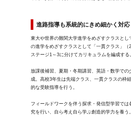
進路指導も系統的にきめ細かく対応
東大や世界の難関大学進学をめざすクラスとし
の進学をめざすクラスとして「一貫クラス」（21
ステージ1～3に分けてカリキュラムを編成する
放課後補習、夏期・冬期講習、英語・数学での
成。高校3年生は先端クラス、一貫クラスの枠
的な受験指導を行う。
フィールドワークを伴う探求・発信型学習では
究を行い、自ら考え自ら学ぶ創造的学力を養う