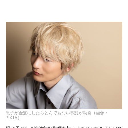
息子が金髪にしたらとんでもない事態が勃発（画像：
PIXTA）