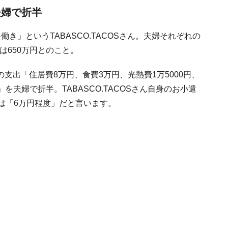
夫婦で折半
き」というTABASCO.TACOSさん。夫婦それぞれの
は650万円とのこと。
支出「住居費8万円、食費3万円、光熱費1万5000円、
」を夫婦で折半。TABASCO.TACOSさん自身のお小遣
は「6万円程度」だと言います。