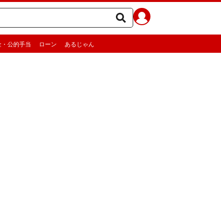
金・公的手当
ローン
あるじゃん