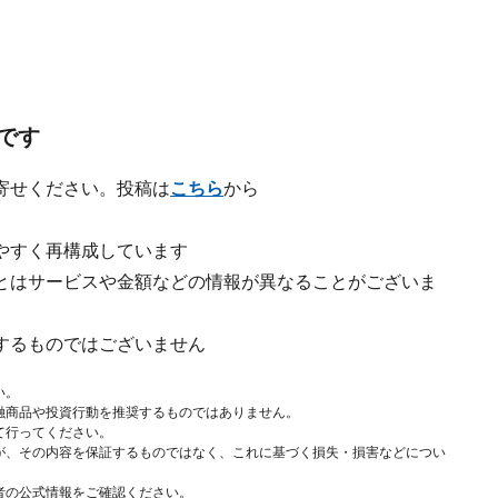
です
寄せください。投稿は
こちら
から
やすく再構成しています
とはサービスや金額などの情報が異なることがございま
するものではございません
い。
融商品や投資行動を推奨するものではありません。
て行ってください。
が、その内容を保証するものではなく、これに基づく損失・損害などについ
者の公式情報をご確認ください。