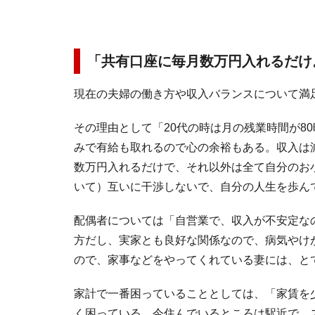
「共有口座に毎月数万円入れるだけ
現在の夫婦の働き方や収入バランスについて満
その理由として「20代の時は月の残業時間が8
みで有給も取れるので心の余裕もある。収入は
数万円入れるだけで、それ以外は全て自分のお
いて）互いに干渉しないで、自分の人生を歩ん
配偶者については「自営業で、収入が不安定な
方だし、実家とも良好な関係なので、病気やけ
ので、家事などをやってくれている妻には、と
家計で一番困っていることとしては、「家賃を
く困っている。今住んでいるところは駅近で、