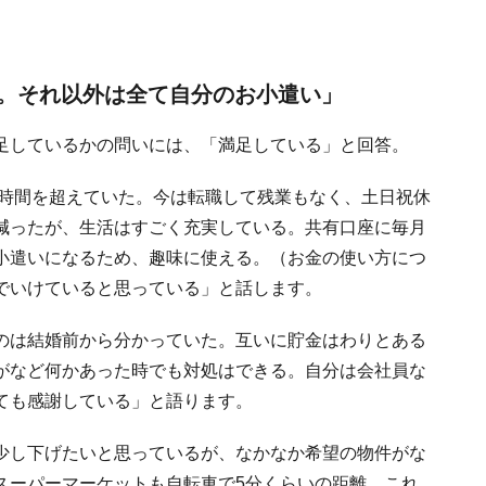
。それ以外は全て自分のお小遣い」
足しているかの問いには、「満足している」と回答。
0時間を超えていた。今は転職して残業もなく、土日祝休
減ったが、生活はすごく充実している。共有口座に毎月
小遣いになるため、趣味に使える。（お金の使い方につ
でいけていると思っている」と話します。
のは結婚前から分かっていた。互いに貯金はわりとある
がなど何かあった時でも対処はできる。自分は会社員な
ても感謝している」と語ります。
少し下げたいと思っているが、なかなか希望の物件がな
スーパーマーケットも自転車で5分くらいの距離。これ