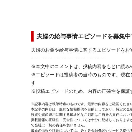
夫婦の給与事情エピソードを募集中
夫婦のお金や給与事情に関するエピソードをお
ーーーーーーーーーーーーーーーー
※本文中のコメントは、投稿内容をもとに読み
※エピソードは投稿者の当時のものです。現在
す
※投稿エピソードのため、内容の正確性を保証
※記事内容は執筆時点のものです。最新の内容をご確認くださ
本記事の内容は一般的な情報提供を目的としており、特定の金
投資や資産運用に関する最終的なご判断はご自身の責任におい
掲載情報の正確性・完全性については十分に配慮しております
て当社は一切の責任を負いません。
最新の情報や詳細については、必ず各金融機関やサービス提供