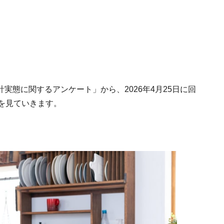
家計実態に関するアンケート」から、2026年4月25日に回
を見ていきます。