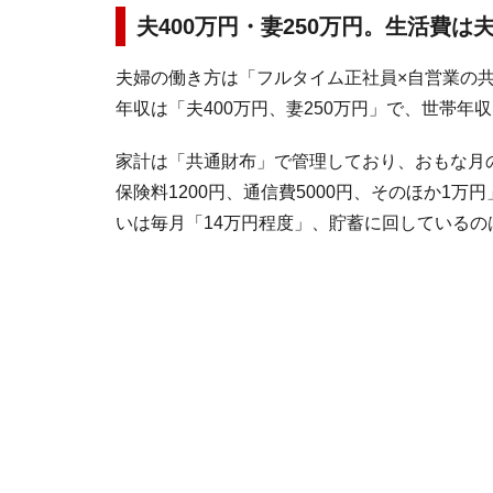
夫400万円・妻250万円。生活費は
夫婦の働き方は「フルタイム正社員×自営業の共働
年収は「夫400万円、妻250万円」で、世帯年収
家計は「共通財布」で管理しており、おもな月の
保険料1200円、通信費5000円、そのほか1万円
いは毎月「14万円程度」、貯蓄に回しているの