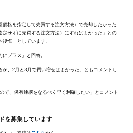
望価格を指定して売買する注文方法）で売却したかった
指定せずに売買する注文方法）にすればよかった」との
や後悔」としています。
的にプラス」と回答。
るが、2月と3月で買い増せばよかった」ともコメントし
いので、保有銘柄をなるべく早く利確したい」とコメント
ドを募集しています
ださい。投稿は
こちら
から