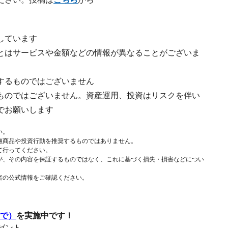
しています
とはサービスや金額などの情報が異なることがございま
するものではございません
ものではございません。資産運用、投資はリスクを伴い
でお願いします
い。
融商品や投資行動を推奨するものではありません。
て行ってください。
が、その内容を保証するものではなく、これに基づく損失・損害などについ
者の公式情報をご確認ください。
まで）
を実施中です！
レゼント