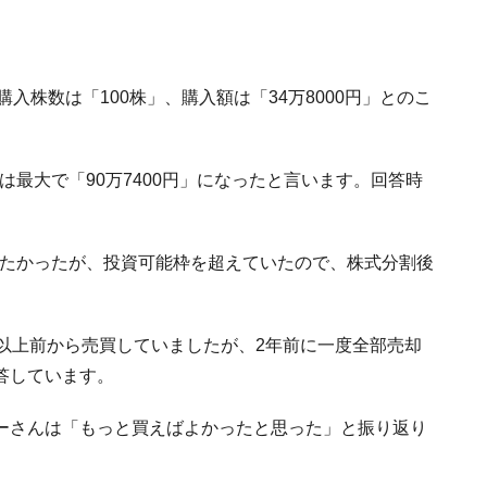
購入株数は「100株」、購入額は「34万8000円」とのこ
額は最大で「90万7400円」になったと言います。回答時
したかったが、投資可能枠を超えていたので、株式分割後
以上前から売買していましたが、2年前に一度全部売却
答しています。
ーさんは「もっと買えばよかったと思った」と振り返り