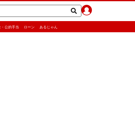
金・公的手当
ローン
あるじゃん