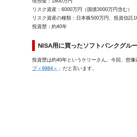
現預金：1800万円
リスク資産：6000万円（国債3000万円含む）
リスク資産の種類：日本株500万円、投資信託10
投資歴：約40年
NISA用に買ったソフトバンクグル
投資歴は約40年というケリーさん。今回、想
プ＜9984＞
」だと言います。