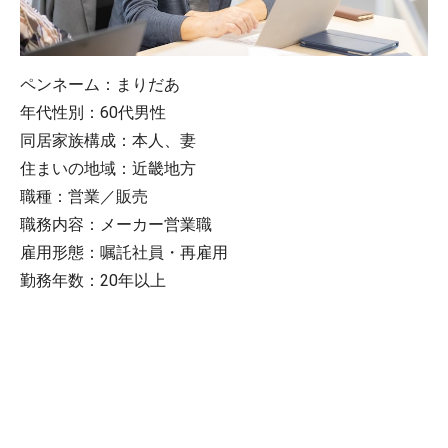
ペンネーム：まりだあ
年代性別：60代男性
同居家族構成：本人、妻
住まいの地域：近畿地方
職種：営業／販売
職務内容：メーカー営業職
雇用形態：嘱託社員・再雇用
勤務年数：20年以上