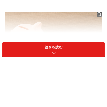
続きを読む
障害厚生年金を申請するか、66歳まで老齢年金を繰り下げる
か迷っています（画像：PIXTA）
A：初診日証明や診断書を用意できるのであ