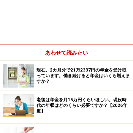
れば、まずは障害厚生年金の申請を検討す
るとよいでしょう
膀胱がんの手術を経験され、今後の生活や働き方につい
て不安も大きいことと思います。
あわせて読みたい
現在、2カ月分で21万2337円の年金を受け取
っています。働き続けると年金はいくら増えま
すか？
老後は年金を月15万円くらいほしい。現役時
代の年収はどのくらい必要ですか？【2026年
度】
しんさんのように、64歳10カ月時点で膀胱全摘手術を受
け、障害等級3級に該当する見込みがある場合、病院で