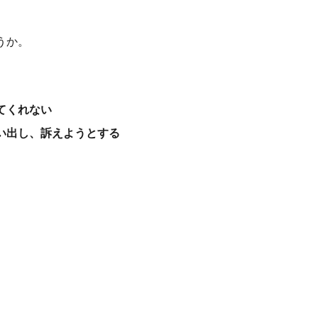
うか。
てくれない
い出し、訴えようとする