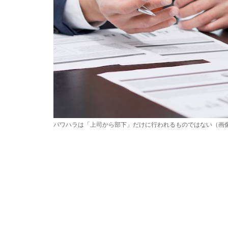
パワハラは「上司から部下」だけに行われるものではない（画像：