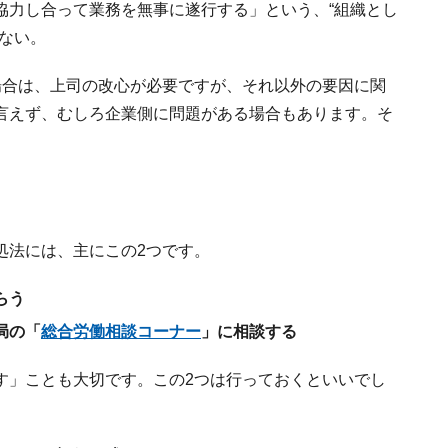
協力し合って業務を無事に遂行する」という、“組織とし
ない。
場合は、上司の改心が必要ですが、それ以外の要因に関
言えず、むしろ企業側に問題がある場合もあります。そ
処法には、主にこの2つです。
らう
局の「
総合労働相談コーナー
」に相談する
す」ことも大切です。この2つは行っておくといいでし