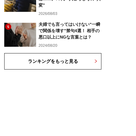
変”
2026/08/03
夫婦でも言ってはいけない“一瞬
5
で関係を壊す”禁句4選！ 相手の
悪口以上にNGな言葉とは？
2024/08/20
ランキングをもっと見る