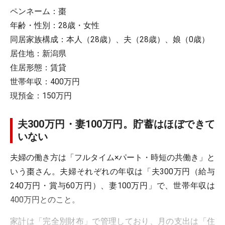
ペンネーム：棗
年齢・性別：28歳・女性
同居家族構成：本人（28歳）、夫（28歳）、娘（0歳）
居住地：新潟県
住居形態：賃貸
世帯年収：400万円
現預金：150万円
夫300万円・妻100万円。貯蓄はほぼできて
いない
夫婦の働き方は「フルタイム×パート・時短の共働き」と
いう棗さん。夫婦それぞれの年収は「夫300万円（給与
240万円・賞与60万円）、妻100万円」で、世帯年収は
400万円とのこと。
家計は「完全別財布」で管理しており、月の支出は「住