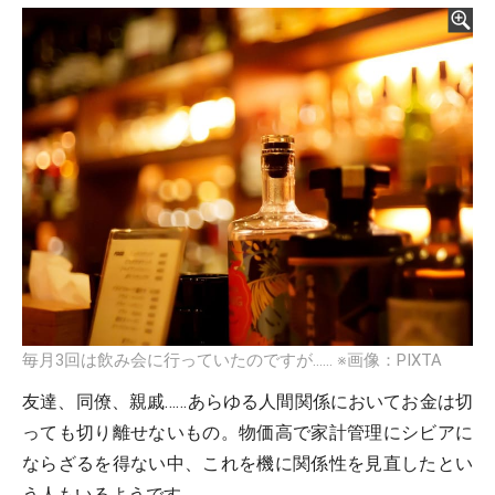
毎月3回は飲み会に行っていたのですが…… ※画像：PIXTA
友達、同僚、親戚……あらゆる人間関係においてお金は切
っても切り離せないもの。物価高で家計管理にシビアに
ならざるを得ない中、これを機に関係性を見直したとい
う人もいるようです。