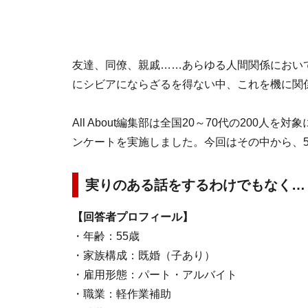
友達、同僚、親戚……あらゆる人間関係におい
にシビアにならざるを得ない中、これを機に関
All About編集部は全国20～70代の200
ンケートを実施しました。今回はその中から、
実りのある話をするわけでもなく…
【回答者プロフィール】
・年齢：55歳
・家族構成：既婚（子あり）
・雇用形態：パート・アルバイト
・職業：軽作業補助