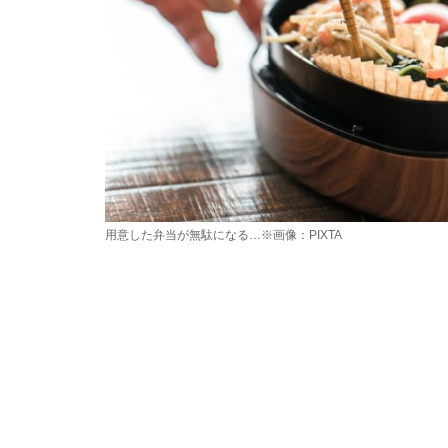
用意した弁当が無駄になる…※画像：PIXTA