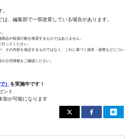
す。
どは、編集部で一部改変している場合があります。
い。
融商品や投資行動を推奨するものではありません。
て行ってください。
が、その内容を保証するものではなく、これに基づく損失・損害などについ
者の公式情報をご確認ください。
まで）
を実施中です！
レゼント
参加が可能になります