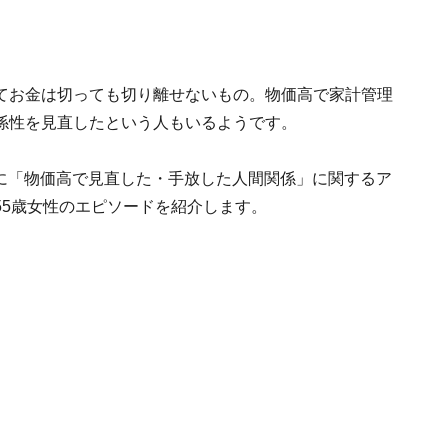
てお金は切っても切り離せないもの。物価高で家計管理
係性を見直したという人もいるようです。
人を対象に「物価高で見直した・手放した人間関係」に関するア
55歳女性のエピソードを紹介します。