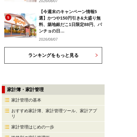
2026/08/07
【今週末のキャンペーン情報5
5
選】かつや150円引き&大盛り無
料、築地銀だこ1日限定88円、パ
ンチョの日…
2026/08/07
ランキングをもっと見る
家計簿・家計管理
家計管理の基本
おすすめ家計簿、家計管理ツール、家計アプ
リ
家計管理はじめの一歩