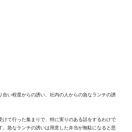
り合い程度からの誘い、社内の人からの急なランチの誘
受けて行った集まりで、特に実りのある話をするわけで
す。急なランチの誘いは用意した弁当が無駄になると思