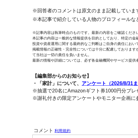
※回答者のコメントは原文のまま記載していま
※本記事で紹介している人物のプロフィールな
※記事内容は執筆時点のものです。最新の内容をご確認くださ
本記事の内容は一般的な情報提供を目的としており、特定の金
投資や資産運用に関する最終的なご判断はご自身の責任におい
掲載情報の正確性・完全性については十分に配慮しております
て当社は一切の責任を負いません。
最新の情報や詳細については、必ず各金融機関やサービス提供
【編集部からのお知らせ】
・「家計」について、
アンケート（2026/8/31
※抽選で20名にAmazonギフト券1000円分プ
※謝礼付きの限定アンケートやモニター企画に