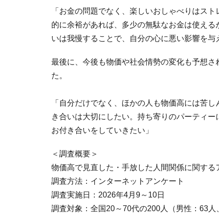
「お金の問題でなく、楽しいおしゃべりはスト
的に余裕があれば、多少の無駄なお金は使える
いは我慢することで、自分の心に悪い影響を与
最後に、今後も物価や社会情勢の変化も予想さ
た。
「自分だけでなく、ほかの人も物価高には苦し
き合いは大切にしたい。持ち寄りのパーティー
お付き合いをしていきたい」
＜調査概要＞
物価高で見直した・手放した人間関係に関する
調査方法：インターネットアンケート
調査実施日：2026年4月9～10日
調査対象：全国20～70代の200人（男性：63人