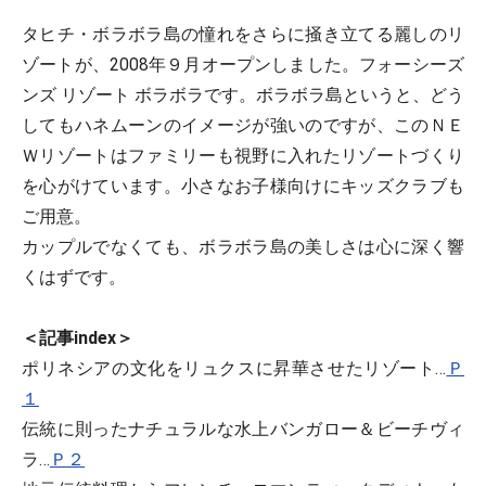
タヒチ・ボラボラ島の憧れをさらに掻き立てる麗しのリ
ゾートが、2008年９月オープンしました。フォーシーズ
ンズ リゾート ボラボラです。ボラボラ島というと、どう
してもハネムーンのイメージが強いのですが、このＮＥ
Ｗリゾートはファミリーも視野に入れたリゾートづくり
を心がけています。小さなお子様向けにキッズクラブも
ご用意。
カップルでなくても、ボラボラ島の美しさは心に深く響
くはずです。
＜記事index＞
ポリネシアの文化をリュクスに昇華させたリゾート…
Ｐ
１
伝統に則ったナチュラルな水上バンガロー＆ビーチヴィ
ラ…
Ｐ２