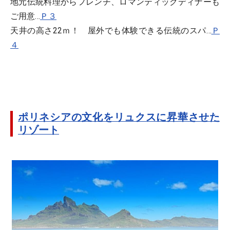
地元伝統料理からフレンチ、ロマンティックディナーも
ご用意…
Ｐ３
天井の高さ22ｍ！ 屋外でも体験できる伝統のスパ…
Ｐ
４
ポリネシアの文化をリュクスに昇華させた
リゾート