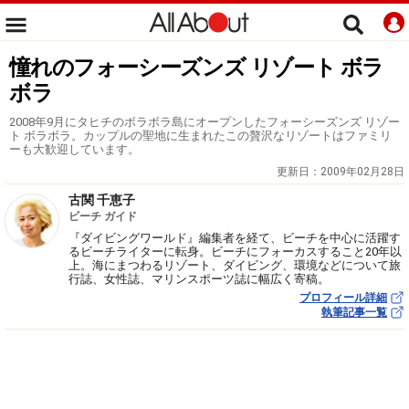
憧れのフォーシーズンズ リゾート ボラ
ボラ
2008年9月にタヒチのボラボラ島にオープンしたフォーシーズンズ リゾー
ト ボラボラ。カップルの聖地に生まれたこの贅沢なリゾートはファミリ
ーも大歓迎しています。
更新日：
2009年02月28日
古関 千恵子
ビーチ ガイド
『ダイビングワールド』編集者を経て、ビーチを中心に活躍す
るビーチライターに転身。ビーチにフォーカスすること20年以
上。海にまつわるリゾート、ダイビング、環境などについて旅
行誌、女性誌、マリンスポーツ誌に幅広く寄稿。
プロフィール詳細
執筆記事一覧