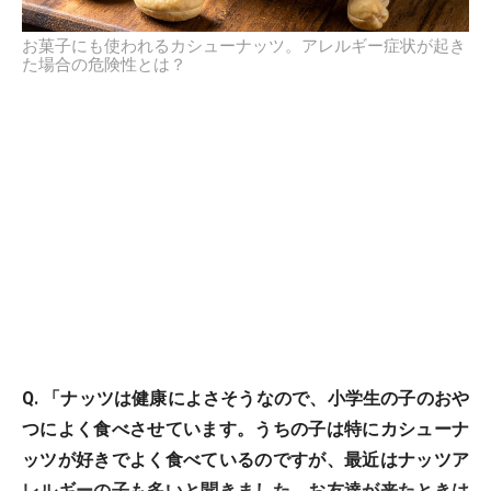
お菓子にも使われるカシューナッツ。アレルギー症状が起き
た場合の危険性とは？
Q. 「ナッツは健康によさそうなので、小学生の子のおや
つによく食べさせています。うちの子は特にカシューナ
ッツが好きでよく食べているのですが、最近はナッツア
レルギーの子も多いと聞きました。お友達が来たときは