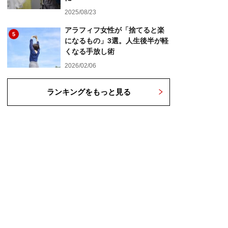
2025/08/23
アラフィフ女性が「捨てると楽
5
になるもの」3選。人生後半が軽
くなる手放し術
2026/02/06
ランキングをもっと見る