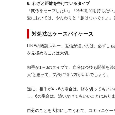
6. わざと距離を空けているタイプ
「関係をセーブしたい」「冷却期間を持ちたい
愛においては、やんわりと「脈はないですよ」
対処法はケースバイケース
LINEの既読スルー、返信が遅いのは、必ずし
を見極めることは大切。
相手が1～3のタイプで、自分は今後も関係を続
人”と思って、気長に待つ方がいいでしょう。
逆に、相手が4～6の場合は、縁を切ってもいい
し、6の場合は、追いかけてもいいことはあり
自分のことを大切にしてくれて、コミュニケーシ