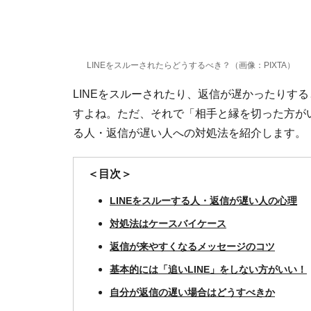
LINEをスルーされたらどうするべき？（画像：PIXTA）
LINEをスルーされたり、返信が遅かったりす
すよね。ただ、それで「相手と縁を切った方がい
る人・返信が遅い人への対処法を紹介します。
＜目次＞
LINEをスルーする人・返信が遅い人の心理
対処法はケースバイケース
返信が来やすくなるメッセージのコツ
基本的には「追いLINE」をしない方がいい！
自分が返信の遅い場合はどうすべきか