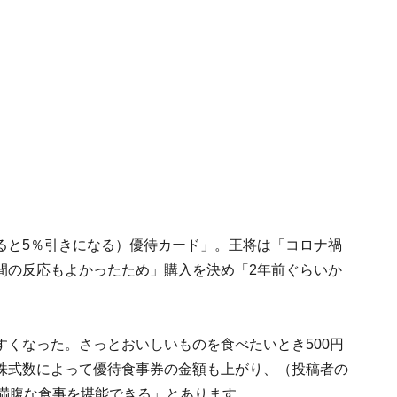
ると5％引きになる）優待カード」。王将は「コロナ禍
間の反応もよかったため」購入を決め「2年前ぐらいか
くなった。さっとおいしいものを食べたいとき500円
株式数によって優待食事券の金額も上がり、（投稿者の
の満腹な食事を堪能できる」とあります。