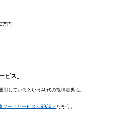
0万円
ービス」
運用しているという40代の投稿者男性。
将フードサービス＜9936＞
だそう。