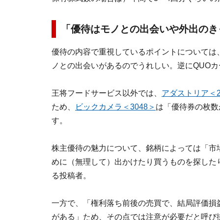
「優待はモノとの出会いや外出のき
優待の内容で重視しているポイントについては
ノとの出会いがあるのでうれしい。逆にQUO
王将フードサービス以外では、
アダストリア＜2
ため、
ビックカメラ＜3048＞
は「優待券の枚数
す。
株主優待の魅力について、銘柄によっては「市
めに（無理して）出かけたり買うものを探した
る投稿者。
一方で、「権利落ち前後の売買で、結局評価損
がある」ため、その点では注意が必要だと呼び