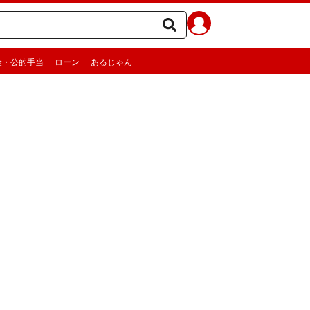
金・公的手当
ローン
あるじゃん