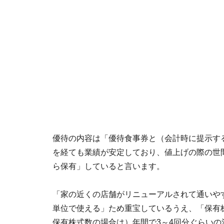
優待の内容は「優待食事券と（会計時に提示す
を経ても業績が安定しており、値上げの際の世
ら保有」していると言います。
「家の近くの店舗がリニューアルされて通いやす
単位で使える」ため重宝しているうえ、「保有
保有株式数の場合は）年間で3～4回分ぐらい