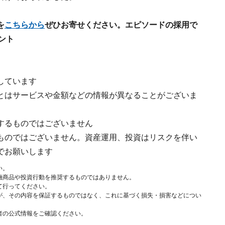
を
こちらから
ぜひお寄せください。エピソードの採用で
ゼント
しています
とはサービスや金額などの情報が異なることがございま
するものではございません
ものではございません。資産運用、投資はリスクを伴い
でお願いします
い。
融商品や投資行動を推奨するものではありません。
て行ってください。
が、その内容を保証するものではなく、これに基づく損失・損害などについ
者の公式情報をご確認ください。