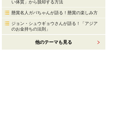
い体質」から脱却する方法
懸賞名人ガバちゃんが語る！懸賞の楽しみ方
ジョン・シュウギョウさんが語る！「アジア
のお金持ちの法則」
他のテーマも見る