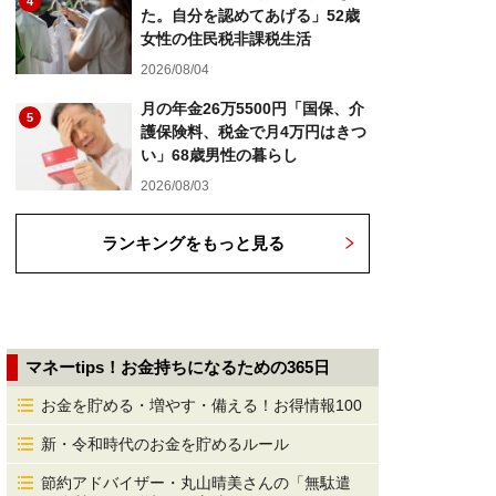
4
た。自分を認めてあげる」52歳
女性の住民税非課税生活
2026/08/04
月の年金26万5500円「国保、介
5
護保険料、税金で月4万円はきつ
い」68歳男性の暮らし
2026/08/03
ランキングをもっと見る
マネーtips！お金持ちになるための365日
お金を貯める・増やす・備える！お得情報100
新・令和時代のお金を貯めるルール
節約アドバイザー・丸山晴美さんの「無駄遣