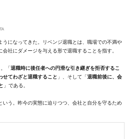
TA
ようになってきた。リベンジ退職とは、職場での不満や
に会社にダメージを与える形で退職することを指す。
る。「
退職時に後任者への円滑な引き継ぎを拒否するこ
わせてわざと退職すること
」、そして「
退職前後に、会
と
」である。
という。昨今の実態に迫りつつ、会社と自分を守るため