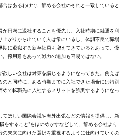
都合はあるわけで、辞める会社のそれと一致していると
員が円満に退社することを優先し、入社時期に融通を利
り上がりから出ていく人は常にいるし、体調不良で職場
早期に退職する新卒社員も増えてきているとあって、慢
い。採用難もあって戦力の追加も容易ではない。
が欲しい会社は対策を講じるようになってきた。例えば
るのと同時に、ある時期までに入社できた場合には特別
辞めて転職先に入社するメリットを強調するようになっ
してほしい国際会議や海外出張などの情報を提供し、新
損をすること”をほのめかすなどして、辞める会社より
分の未来に向けた選択を重視するように仕向けていくの