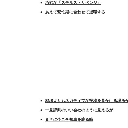
巧妙な「ステルス・リベンジ」
あえて繫忙期に合わせて退職する
SNSよりもネガティブな投稿を見かける場所
一見評判のいい会社のように見えるが
まさに今こそ知恵を絞る時