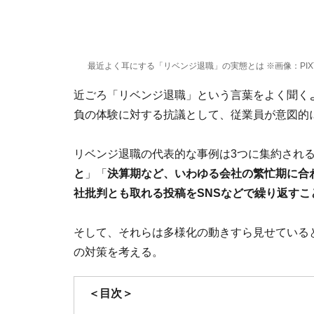
最近よく耳にする「リベンジ退職」の実態とは ※画像：PIX
近ごろ「リベンジ退職」という言葉をよく聞く
負の体験に対する抗議として、従業員が意図的
リベンジ退職の代表的な事例は3つに集約され
と
」「
決算期など、いわゆる会社の繁忙期に合
社批判とも取れる投稿をSNSなどで繰り返すこ
そして、それらは多様化の動きすら見せている
の対策を考える。
＜目次＞