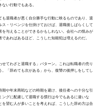
きない行動でもある。
ても退職者が悪く自分勝手な行動に映るものであり、退
ルス・リベンジを仕掛けておけば、退職後しばらくして
害を与えることができるかもしれない。会社への恨みが
者であればあるほど、こうした知能犯は増えるのだ。
わせてわざと退職する」パターン。これは転職者の売り
う。「辞めても次がある」から、復讐の後押しをしてし
時期や年末商戦などの時期を避け、後任者への十分な引
ミングに配慮して退職する慣行は今でもあるに違いな
とを望む人が多いことを考えれば、こうした辞め方は合