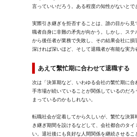
言っていいだろう。ある程度の知性がないとで
実際引き継ぎを拒否することは、誰の目から見
職者自身に非難の矛先が向かう。しかし、ステ
から後任者が業務で失敗し、その結果会社に損
深ければ深いほど、そして退職者が有能な実力
あえて繫忙期に合わせて退職する
次は「決算期など、いわゆる会社の繁忙期に合
手市場が続いていることが関係しているのだろ
まっているのかもしれない。
転職社会が定着してから久しいが、繁忙な決算
き継ぎ期間を設けるなどして、会社都合のタイ
い。退社後にも良好な人間関係を継続させるこ