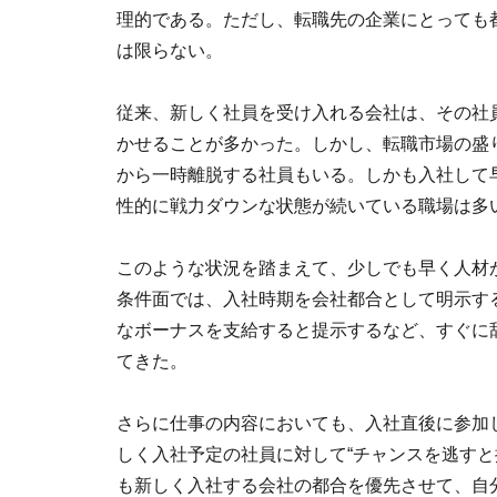
理的である。ただし、転職先の企業にとっても
は限らない。
従来、新しく社員を受け入れる会社は、その社
かせることが多かった。しかし、転職市場の盛
から一時離脱する社員もいる。しかも入社して
性的に戦力ダウンな状態が続いている職場は多
このような状況を踏まえて、少しでも早く人材
条件面では、入社時期を会社都合として明示す
なボーナスを支給すると提示するなど、すぐに
てきた。
さらに仕事の内容においても、入社直後に参加
しく入社予定の社員に対して“チャンスを逃すと
も新しく入社する会社の都合を優先させて、自