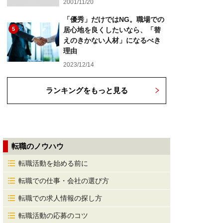
2001/11/20
「優秀」だけではNG。職場での
5
居心地を良くしたいなら、「替
えのきかない人材」になるべき
理由
2023/12/14
ランキングをもっと見る
転職のノウハウ
転職活動を始める前に
転職での仕事・会社の選び方
転職での求人情報の探し方
転職活動の応募のコツ