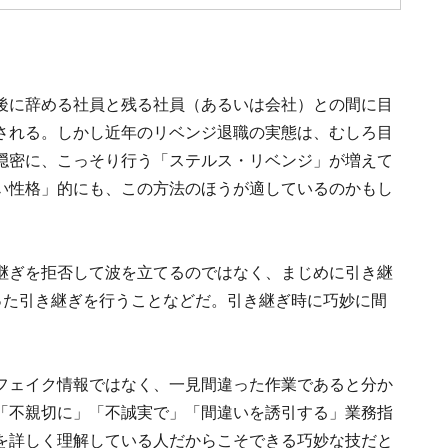
後に辞める社員と残る社員（あるいは会社）との間に目
される。しかし近年のリベンジ退職の実態は、むしろ目
隠密に、こっそり行う「ステルス・リベンジ」が増えて
い性格」的にも、この方法のほうが適しているのかもし
継ぎを拒否して波を立てるのではなく、まじめに引き継
った引き継ぎを行うことなどだ。引き継ぎ時に巧妙に間
フェイク情報ではなく、一見間違った作業であると分か
「不親切に」「不誠実で」「間違いを誘引する」業務指
を詳しく理解している人だからこそできる巧妙な技だと